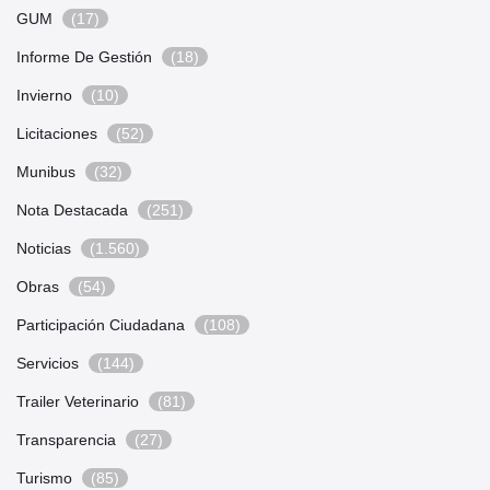
GUM
(17)
Informe De Gestión
(18)
Invierno
(10)
Licitaciones
(52)
Munibus
(32)
Nota Destacada
(251)
Noticias
(1.560)
Obras
(54)
Participación Ciudadana
(108)
Servicios
(144)
Trailer Veterinario
(81)
Transparencia
(27)
Turismo
(85)