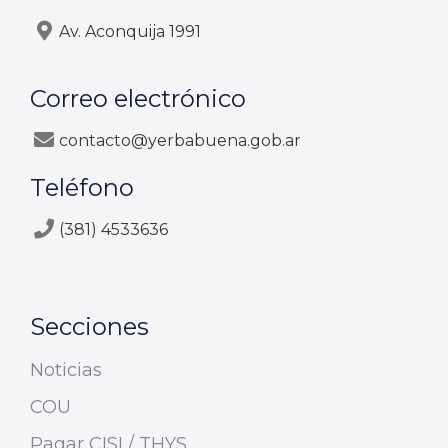
Av. Aconquija 1991
Correo electrónico
contacto@yerbabuena.gob.ar
Teléfono
(381) 4533636
Secciones
Noticias
COU
Pagar CISI / THYS