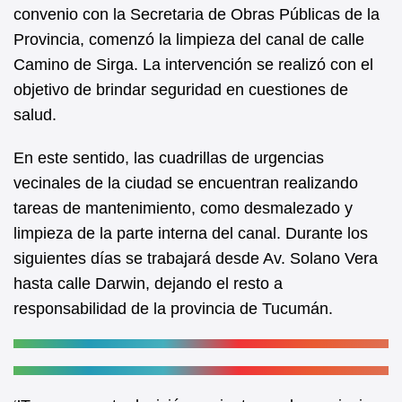
b
A
convenio con la Secretaria de Obras Públicas de la
Provincia, comenzó la limpieza del canal de calle
o
p
Camino de Sirga. La intervención se realizó con el
o
p
objetivo de brindar seguridad en cuestiones de
k
salud.
En este sentido, las cuadrillas de urgencias
vecinales de la ciudad se encuentran realizando
tareas de mantenimiento, como desmalezado y
limpieza de la parte interna del canal. Durante los
siguientes días se trabajará desde Av. Solano Vera
hasta calle Darwin, dejando el resto a
responsabilidad de la provincia de Tucumán.