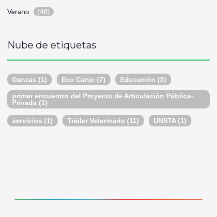
Verano
(48)
Nube de etiquetas
Danzas
(1)
Eco Canje
(7)
Educación
(3)
primer encuentro del Proyecto de Articulación Pública-
Privada
(1)
servicios
(1)
Tráiler Veterinario
(11)
UNSTA
(1)