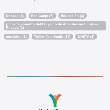
Danzas
(1)
Eco Canje
(7)
Educación
(3)
primer encuentro del Proyecto de Articulación Pública-
Privada
(1)
servicios
(1)
Tráiler Veterinario
(11)
UNSTA
(1)