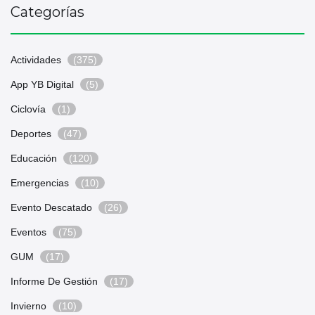
Categorías
Actividades
(375)
App YB Digital
(5)
Ciclovía
(1)
Deportes
(47)
Educación
(120)
Emergencias
(10)
Evento Descatado
(26)
Eventos
(75)
GUM
(17)
Informe De Gestión
(17)
Invierno
(10)