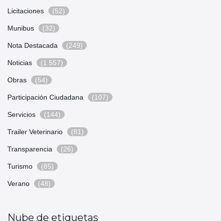
Licitaciones
(52)
Munibus
(32)
Nota Destacada
(249)
Noticias
(1.557)
Obras
(54)
Participación Ciudadana
(107)
Servicios
(144)
Trailer Veterinario
(81)
Transparencia
(26)
Turismo
(85)
Verano
(48)
Nube de etiquetas