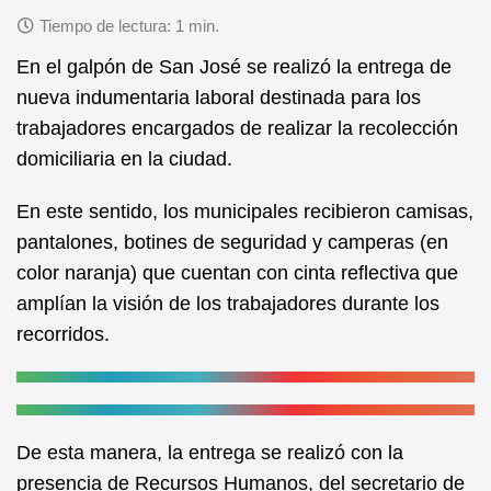
c
at
e
s
En el galpón de San José se realizó la entrega de
b
A
nueva indumentaria laboral destinada para los
trabajadores encargados de realizar la recolección
o
p
domiciliaria en la ciudad.
o
p
k
En este sentido, los municipales recibieron camisas,
pantalones, botines de seguridad y camperas (en
color naranja) que cuentan con cinta reflectiva que
amplían la visión de los trabajadores durante los
recorridos.
De esta manera, la entrega se realizó con la
presencia de Recursos Humanos, del secretario de