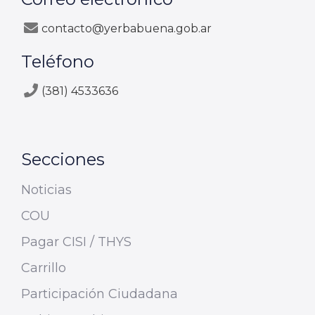
contacto@yerbabuena.gob.ar
Teléfono
(381) 4533636
Secciones
Noticias
COU
Pagar CISI / THYS
Carrillo
Participación Ciudadana