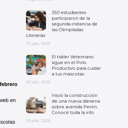
350 estudiantes
participaron de la
segunda instancia de
las Olimpíadas
Literarias
31 julio, 2026
El tráiler Veterinario
sigue en el Polo
Productivo para cuidar
a tus mascotas
30 julio, 2026
 febrero
Inició la construcción
 web en
de una nueva dársena
sobre avenida Perón.
Conocé toda la info
29 julio, 2026
ascotas