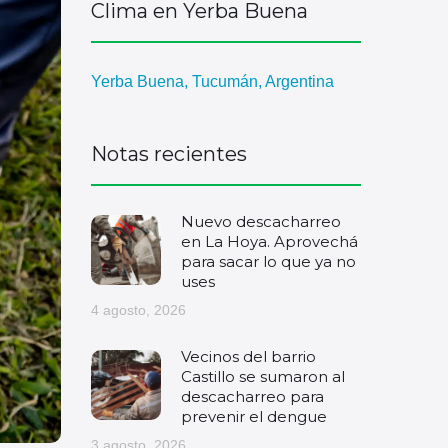
Clima en Yerba Buena
Yerba Buena, Tucumán, Argentina
Notas recientes
Nuevo descacharreo
en La Hoya. Aprovechá
para sacar lo que ya no
uses
4 agosto, 2026
Vecinos del barrio
Castillo se sumaron al
descacharreo para
prevenir el dengue
3 agosto, 2026