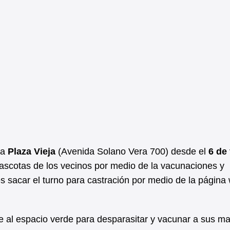
la
Plaza Vieja
(Avenida Solano Vera 700) desde el
6 de
 mascotas de los vecinos por medio de la vacunaciones y
 sacar el turno para castración por medio de la página
se al espacio verde para desparasitar y vacunar a sus m