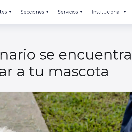
tes
Secciones
Servicios
Institucional
rinario se encuentra
dar a tu mascota