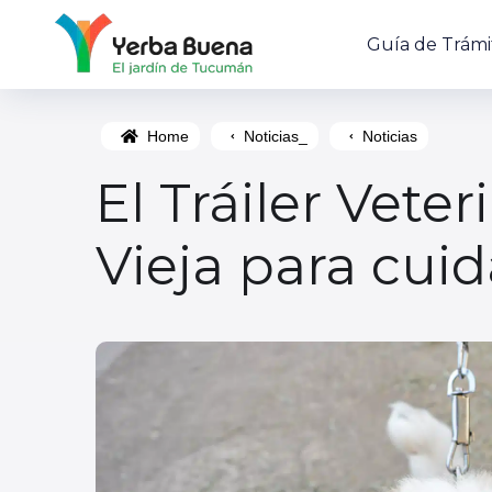
Guía de Trámi
Home
Noticias_
Noticias
El Tráiler Vete
Vieja para cui