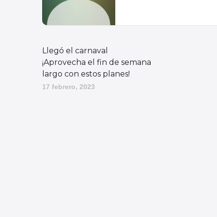
Llegó el carnaval
¡Aprovecha el fin de semana
largo con estos planes!
17 febrero, 2023