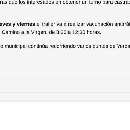
tras que los interesados en obtener un turno para castra
ueves y viernes
el trailer va a realizar vacunación antirrá
 Camino a la Virgen, de 8:30 a 12:30 horas.
uito municipal continúa recorriendo varios puntos de Yer