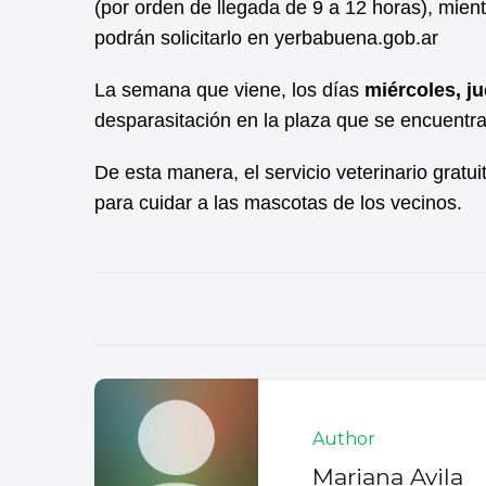
(por orden de llegada de 9 a 12 horas), mien
podrán solicitarlo en yerbabuena.gob.ar
La semana que viene, los días
miércoles, j
desparasitación en la plaza que se encuentra
De esta manera, el servicio veterinario grat
para cuidar a las mascotas de los vecinos.
Author
Mariana Avila