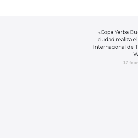
«Copa Yerba Bu
ciudad realiza e
Internacional de T
W
17 febr