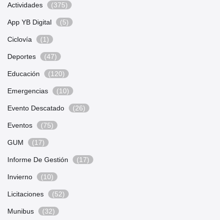
Actividades
(375)
App YB Digital
(5)
Ciclovía
(1)
Deportes
(47)
Educación
(120)
Emergencias
(10)
Evento Descatado
(26)
Eventos
(75)
GUM
(17)
Informe De Gestión
(17)
Invierno
(10)
Licitaciones
(52)
Munibus
(32)