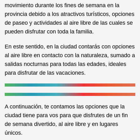
b
A
movimiento durante los fines de semana en la
provincia debido a los atractivos turísticos, opciones
o
p
de paseo y actividades al aire libre de las cuales se
o
p
pueden disfrutar con toda la familia.
k
En este sentido, en la ciudad contarás con opciones
al aire libre en contacto con la naturaleza, sumado a
salidas nocturnas para todas las edades, ideales
para disfrutar de las vacaciones.
A continuación, te contamos las opciones que la
ciudad tiene para vos para que disfrutes de un fin
de semana divertido, al aire libre y en lugares
únicos.