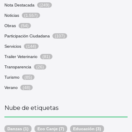
Nota Destacada
(249)
Noticias
(1.557)
Obras
(54)
Participación Ciudadana
(107)
Servicios
(144)
Trailer Veterinario
(81)
Transparencia
(26)
Turismo
(85)
Verano
(48)
Nube de etiquetas
Danzas
(1)
Eco Canje
(7)
Educación
(3)