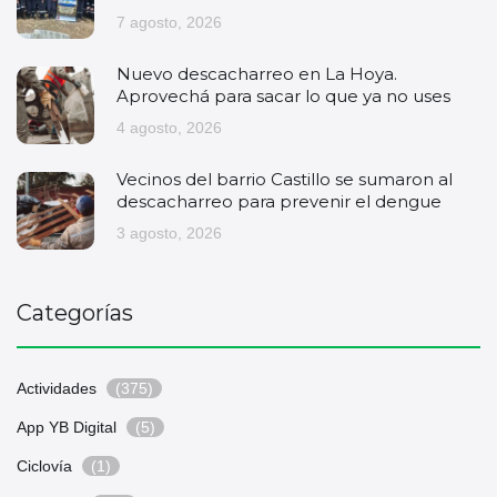
7 agosto, 2026
Nuevo descacharreo en La Hoya.
Aprovechá para sacar lo que ya no uses
4 agosto, 2026
Vecinos del barrio Castillo se sumaron al
descacharreo para prevenir el dengue
3 agosto, 2026
Categorías
Actividades
(375)
App YB Digital
(5)
Ciclovía
(1)