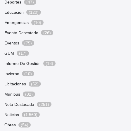
Deportes
(47)
Educación
(120)
Emergencias
(10)
Evento Descatado
(26)
Eventos
(75)
GUM
(17)
Informe De Gestión
(18)
Invierno
(10)
Licitaciones
(52)
Munibus
(32)
Nota Destacada
(251)
Noticias
(1.560)
Obras
(54)