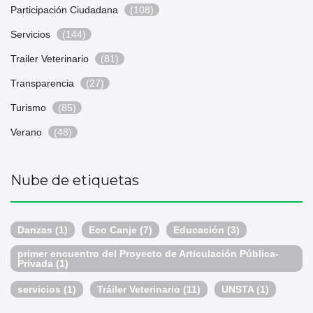
Participación Ciudadana
(108)
Servicios
(144)
Trailer Veterinario
(81)
Transparencia
(27)
Turismo
(85)
Verano
(48)
Nube de etiquetas
Danzas
(1)
Eco Canje
(7)
Educación
(3)
primer encuentro del Proyecto de Articulación Pública-
Privada
(1)
servicios
(1)
Tráiler Veterinario
(11)
UNSTA
(1)