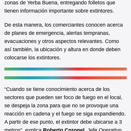
zonas de Yerba Buena, entregando folletos que
o
p
tienen información importante sobre extintores.
o
p
k
De esta manera, los comerciantes conocen acerca
de planes de emergencia, alertas tempranas,
evacuaciones y otros aspectos relevantes. Como
así también, la ubicación y altura en donde deben
colocarse los extintores.
“Cuando se tiene conocimiento acerca de los
sectores que pueden ser foco de fuego en el local,
se despeja la zona para que no se provoque una
reacción en cadena y el fuego se siga expandiendo.
A partir de ese punto, el extintor debe ubicarse a 3
metros”, explica
Roberto Coronel
, Jefe Operativo