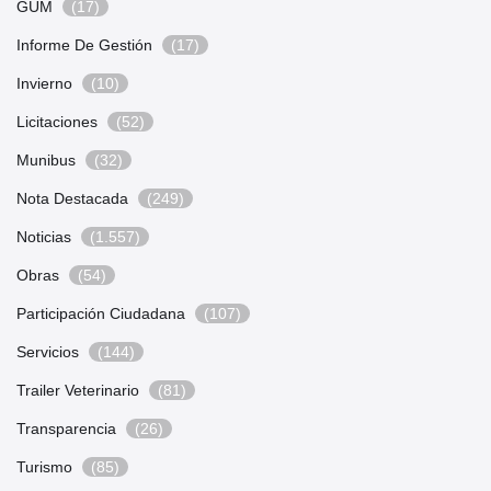
GUM
(17)
Informe De Gestión
(17)
Invierno
(10)
Licitaciones
(52)
Munibus
(32)
Nota Destacada
(249)
Noticias
(1.557)
Obras
(54)
Participación Ciudadana
(107)
Servicios
(144)
Trailer Veterinario
(81)
Transparencia
(26)
Turismo
(85)