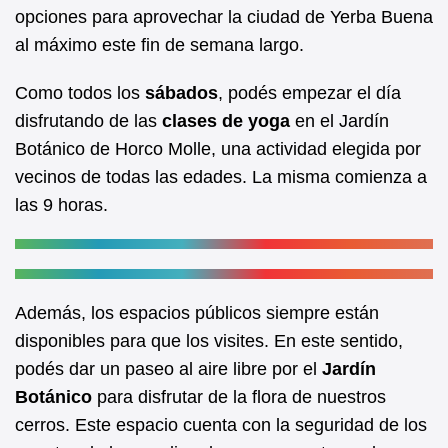
b
A
opciones para aprovechar la ciudad de Yerba Buena
al máximo este fin de semana largo.
o
p
o
p
Como todos los
sábados
, podés empezar el día
k
disfrutando de las
clases de yoga
en el Jardín
Botánico de Horco Molle, una actividad elegida por
vecinos de todas las edades. La misma comienza a
las 9 horas.
Además, los espacios públicos siempre están
disponibles para que los visites. En este sentido,
podés dar un paseo al aire libre por el
Jardín
Botánico
para disfrutar de la flora de nuestros
cerros. Este espacio cuenta con la seguridad de los