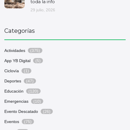
toda la info
29 julio, 2026
Categorías
Actividades
(375)
App YB Digital
(5)
Ciclovía
(1)
Deportes
(47)
Educación
(120)
Emergencias
(10)
Evento Descatado
(26)
Eventos
(75)