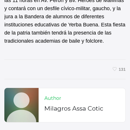
las 11 horas en Av. Perón y Bv. Héroes de Malvinas
y contará con un desfile cívico-militar, gaucho, y la
jura a la Bandera de alumnos de diferentes
instituciones educativas de Yerba Buena. Esta fiesta
de la patria también tendrá la presencia de las
tradicionales academias de baile y folclore.
131
Author
Milagros Assa Cotic