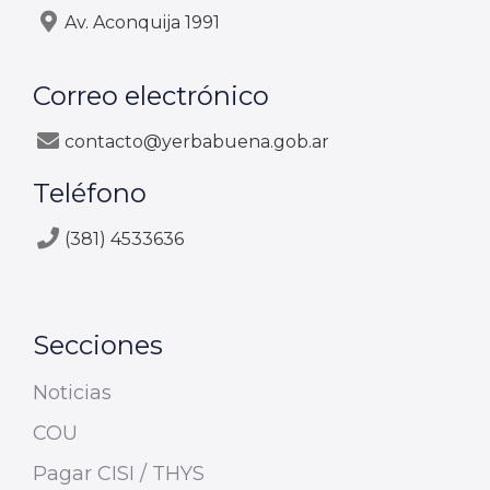
Av. Aconquija 1991
Correo electrónico
contacto@yerbabuena.gob.ar
Teléfono
(381) 4533636
Secciones
Noticias
COU
Pagar CISI / THYS