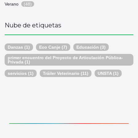
Verano
(48)
Nube de etiquetas
Danzas
(1)
Eco Canje
(7)
Educación
(3)
primer encuentro del Proyecto de Articulación Pública-
Privada
(1)
servicios
(1)
Tráiler Veterinario
(11)
UNSTA
(1)