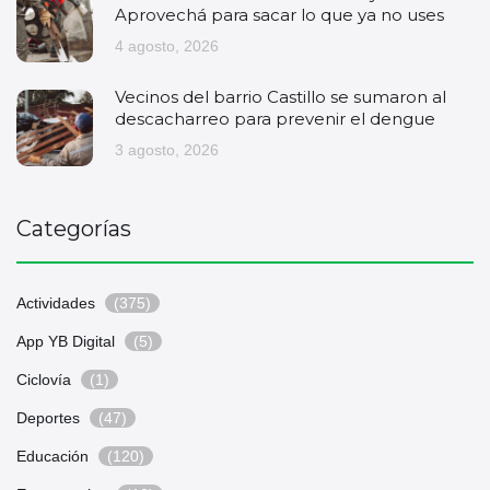
Aprovechá para sacar lo que ya no uses
4 agosto, 2026
Vecinos del barrio Castillo se sumaron al
descacharreo para prevenir el dengue
3 agosto, 2026
Categorías
Actividades
(375)
App YB Digital
(5)
Ciclovía
(1)
Deportes
(47)
Educación
(120)