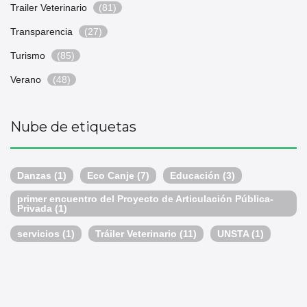
Trailer Veterinario
(81)
Transparencia
(27)
Turismo
(85)
Verano
(48)
Nube de etiquetas
Danzas
(1)
Eco Canje
(7)
Educación
(3)
primer encuentro del Proyecto de Articulación Pública-
Privada
(1)
servicios
(1)
Tráiler Veterinario
(11)
UNSTA
(1)