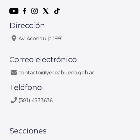
Dirección
Av. Aconquija 1991
Correo electrónico
contacto@yerbabuena.gob.ar
Teléfono
(381) 4533636
Secciones