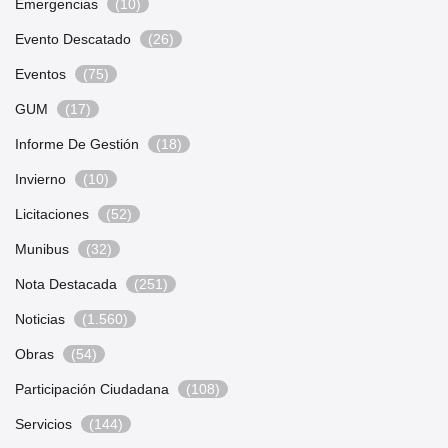
Emergencias
(10)
Evento Descatado
(26)
Eventos
(75)
GUM
(17)
Informe De Gestión
(18)
Invierno
(10)
Licitaciones
(52)
Munibus
(32)
Nota Destacada
(251)
Noticias
(1.560)
Obras
(54)
Participación Ciudadana
(108)
Servicios
(144)