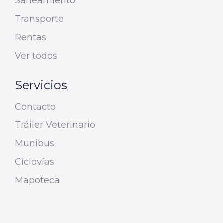
Saneamiento
Transporte
Rentas
Ver todos
Servicios
Contacto
Tráiler Veterinario
Munibus
Ciclovías
Mapoteca