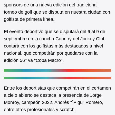
sponsors de una nueva edición del tradicional
o
p
torneo de golf que se disputa en nuestra ciudad con
o
p
golfista de primera línea.
k
El evento deportivo que se disputará del 6 al 9 de
septiembre en la cancha Country del Jockey Club
contará con los golfistas más destacados a nivel
nacional, que competirán por quedarse con la
edición 56° va “Copa Macro”.
Entre los deportistas que competirán en el certamen
a cielo abierto se destaca la presencia de Jorge
Monroy, campeón 2022, Andrés “´Pigu” Romero,
entre otros profesionales y scratch.