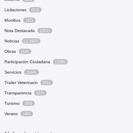
Licitaciones
(52)
Munibus
(32)
Nota Destacada
(251)
Noticias
(1.560)
Obras
(54)
Participación Ciudadana
(108)
Servicios
(144)
Trailer Veterinario
(81)
Transparencia
(27)
Turismo
(85)
Verano
(48)