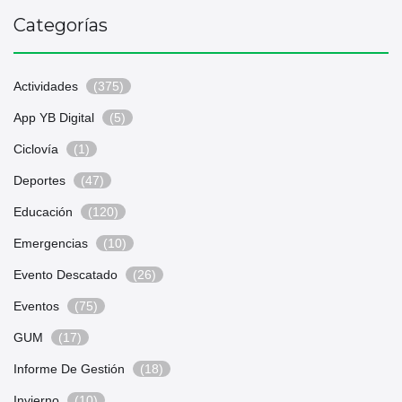
Categorías
Actividades
(375)
App YB Digital
(5)
Ciclovía
(1)
Deportes
(47)
Educación
(120)
Emergencias
(10)
Evento Descatado
(26)
Eventos
(75)
GUM
(17)
Informe De Gestión
(18)
Invierno
(10)