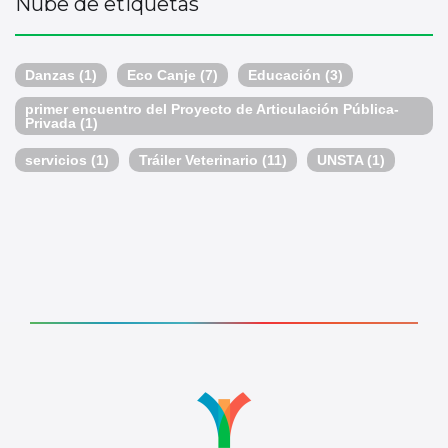
Nube de etiquetas
Danzas
(1)
Eco Canje
(7)
Educación
(3)
primer encuentro del Proyecto de Articulación Pública-
Privada
(1)
servicios
(1)
Tráiler Veterinario
(11)
UNSTA
(1)