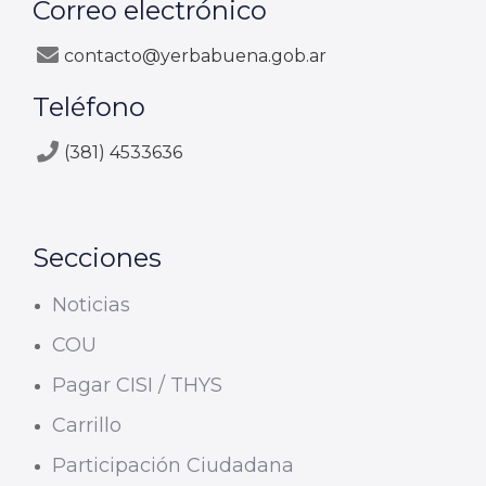
Correo electrónico
contacto@yerbabuena.gob.ar
Teléfono
(381) 4533636
Secciones
Noticias
COU
Pagar CISI / THYS
Carrillo
Participación Ciudadana