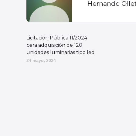
Hernando Olle
Licitación Pública 11/2024
para adquisición de 120
unidades luminarias tipo led
24 mayo, 2024