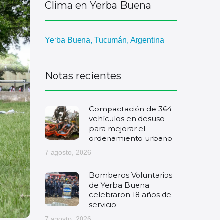
Clima en Yerba Buena
Yerba Buena, Tucumán, Argentina
Notas recientes
Compactación de 364
vehículos en desuso
para mejorar el
ordenamiento urbano
7 agosto, 2026
Bomberos Voluntarios
de Yerba Buena
celebraron 18 años de
servicio
7 agosto, 2026