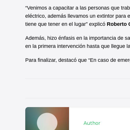
“Venimos a capacitar a las personas que traba
eléctrico, además llevamos un extintor para e
tiene que tener en el lugar” explicó
Roberto C
Además, hizo énfasis en la importancia de s
en la primera intervención hasta que llegue l
Para finalizar, destacó que “En caso de emer
Author