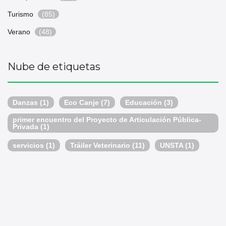
Turismo
(85)
Verano
(48)
Nube de etiquetas
Danzas
(1)
Eco Canje
(7)
Educación
(3)
primer encuentro del Proyecto de Articulación Pública-
Privada
(1)
servicios
(1)
Tráiler Veterinario
(11)
UNSTA
(1)