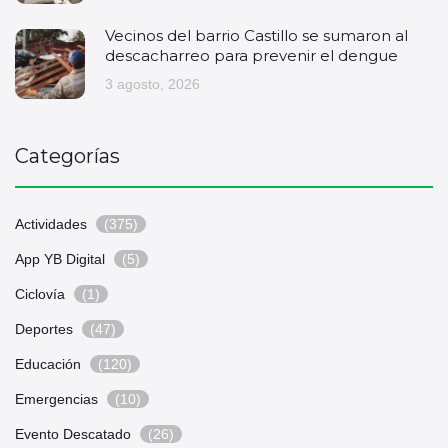
Vecinos del barrio Castillo se sumaron al
descacharreo para prevenir el dengue
3 agosto, 2026
Categorías
Actividades
(375)
App YB Digital
(5)
Ciclovía
(1)
Deportes
(47)
Educación
(120)
Emergencias
(10)
Evento Descatado
(26)