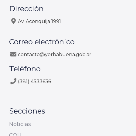
Dirección
Av. Aconquija 1991
Correo electrónico
contacto@yerbabuena.gob.ar
Teléfono
(381) 4533636
Secciones
Noticias
COU