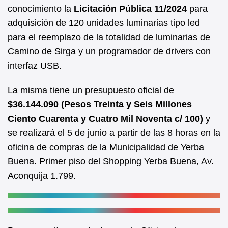
b
A
conocimiento la
Licitación Pública 11/2024
para
adquisición de 120 unidades luminarias tipo led
o
p
para el reemplazo de la totalidad de luminarias de
o
p
Camino de Sirga y un programador de drivers con
k
interfaz USB.
La misma tiene un presupuesto oficial de
$36.144.090 (Pesos Treinta y Seis Millones
Ciento Cuarenta y Cuatro Mil Noventa c/ 100)
y
se realizará el 5 de junio a partir de las 8 horas en la
oficina de compras de la Municipalidad de Yerba
Buena. Primer piso del Shopping Yerba Buena, Av.
Aconquija 1.799.