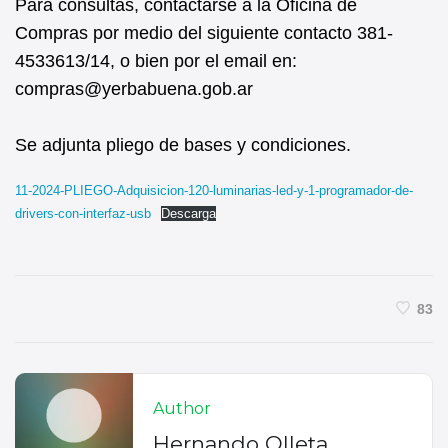
Para consultas, contactarse a la Oficina de
Compras por medio del siguiente contacto 381-
4533613/14, o bien por el email en:
compras@yerbabuena.gob.ar
Se adjunta pliego de bases y condiciones.
11-2024-PLIEGO-Adquisicion-120-luminarias-led-y-1-programador-de-
drivers-con-interfaz-usb
Descarga
83
Author
Hernando Olleta