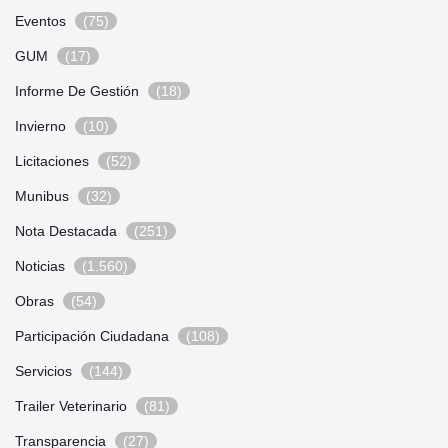
Eventos
(75)
GUM
(17)
Informe De Gestión
(18)
Invierno
(10)
Licitaciones
(52)
Munibus
(32)
Nota Destacada
(251)
Noticias
(1.560)
Obras
(54)
Participación Ciudadana
(108)
Servicios
(144)
Trailer Veterinario
(81)
Transparencia
(27)