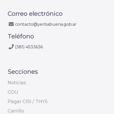
Correo electrónico
contacto@yerbabuena.gob.ar
Teléfono
(381) 4533636
Secciones
Noticias
COU
Pagar CISI / THYS
Carrillo