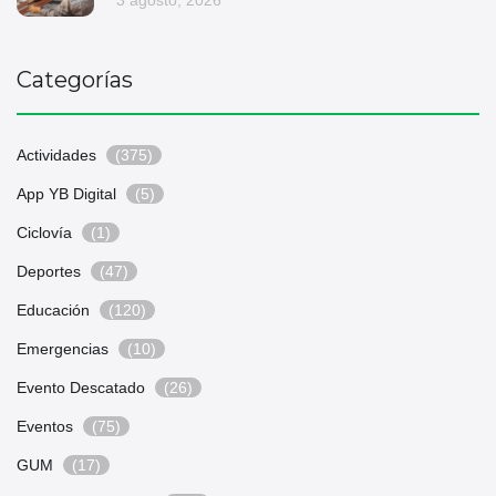
3 agosto, 2026
Categorías
Actividades
(375)
App YB Digital
(5)
Ciclovía
(1)
Deportes
(47)
Educación
(120)
Emergencias
(10)
Evento Descatado
(26)
Eventos
(75)
GUM
(17)