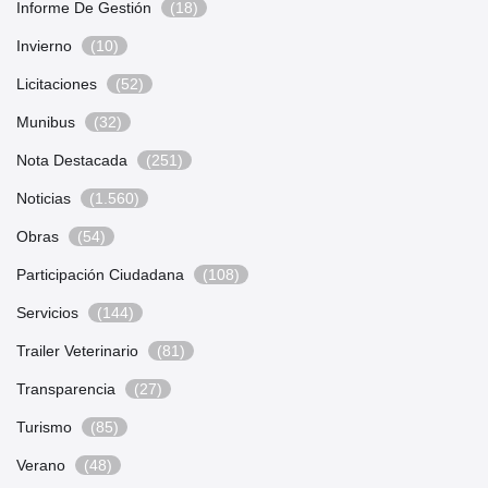
Informe De Gestión
(18)
Invierno
(10)
Licitaciones
(52)
Munibus
(32)
Nota Destacada
(251)
Noticias
(1.560)
Obras
(54)
Participación Ciudadana
(108)
Servicios
(144)
Trailer Veterinario
(81)
Transparencia
(27)
Turismo
(85)
Verano
(48)