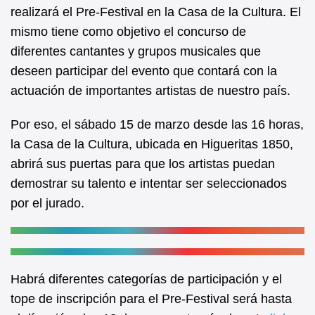
b
A
realizará el Pre-Festival en la Casa de la Cultura. El
mismo tiene como objetivo el concurso de
o
p
diferentes cantantes y grupos musicales que
o
p
deseen participar del evento que contará con la
k
actuación de importantes artistas de nuestro país.
Por eso, el sábado 15 de marzo desde las 16 horas,
la Casa de la Cultura, ubicada en Higueritas 1850,
abrirá sus puertas para que los artistas puedan
demostrar su talento e intentar ser seleccionados
por el jurado.
Habrá diferentes categorías de participación y el
tope de inscripción para el Pre-Festival será hasta