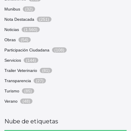
Munibus
(32)
Nota Destacada
(251)
Noticias
(1.560)
Obras
(54)
Participación Ciudadana
(108)
Servicios
(144)
Trailer Veterinario
(81)
Transparencia
(27)
Turismo
(85)
Verano
(48)
Nube de etiquetas