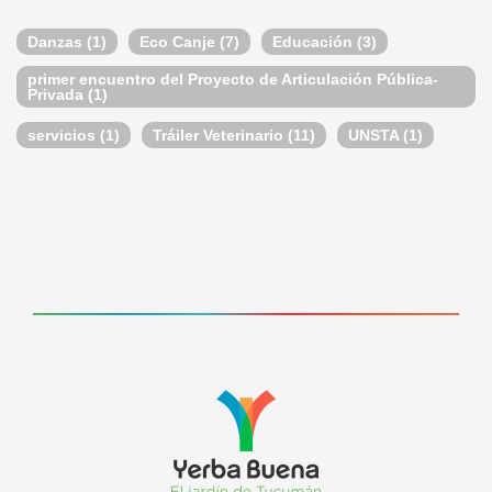
Danzas
(1)
Eco Canje
(7)
Educación
(3)
primer encuentro del Proyecto de Articulación Pública-
Privada
(1)
servicios
(1)
Tráiler Veterinario
(11)
UNSTA
(1)