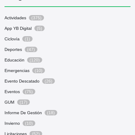
Actividades
(375)
App YB Digital
(5)
Ciclovía
(1)
Deportes
(47)
Educación
(120)
Emergencias
(10)
Evento Descatado
(26)
Eventos
(75)
GUM
(17)
Informe De Gestión
(18)
Invierno
(10)
Licitaciones
(52)