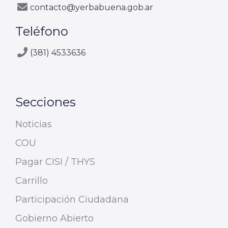
contacto@yerbabuena.gob.ar
Teléfono
(381) 4533636
Secciones
Noticias
COU
Pagar CISI / THYS
Carrillo
Participación Ciudadana
Gobierno Abierto