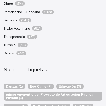
Obras
(54)
Participación Ciudadana
(108)
Servicios
(144)
Trailer Veterinario
(81)
Transparencia
(27)
Turismo
(85)
Verano
(48)
Nube de etiquetas
Danzas
(1)
Eco Canje
(7)
Educación
(3)
primer encuentro del Proyecto de Articulación Pública-
Privada
(1)