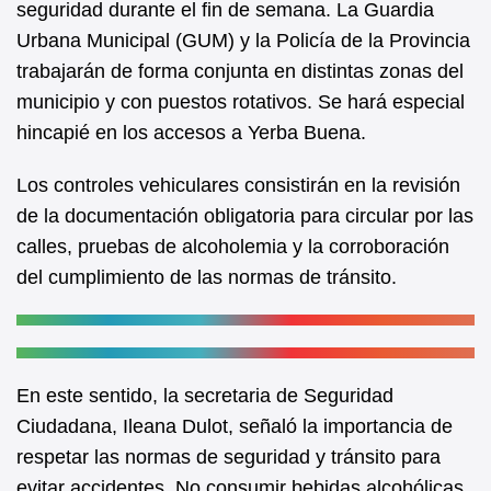
seguridad durante el fin de semana. La Guardia
o
p
Urbana Municipal (GUM) y la Policía de la Provincia
o
p
trabajarán de forma conjunta en distintas zonas del
k
municipio y con puestos rotativos. Se hará especial
hincapié en los accesos a Yerba Buena.
Los controles vehiculares consistirán en la revisión
de la documentación obligatoria para circular por las
calles, pruebas de alcoholemia y la corroboración
del cumplimiento de las normas de tránsito.
En este sentido, la secretaria de Seguridad
Ciudadana, Ileana Dulot, señaló la importancia de
respetar las normas de seguridad y tránsito para
evitar accidentes. No consumir bebidas alcohólicas