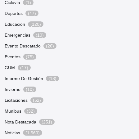
Ciclovía
(1)
Deportes
(47)
Educación
(120)
Emergencias
(10)
Evento Descatado
(26)
Eventos
(75)
GUM
(17)
Informe De Gestión
(18)
Invierno
(10)
Licitaciones
(52)
Munibus
(32)
Nota Destacada
(251)
Noticias
(1.560)