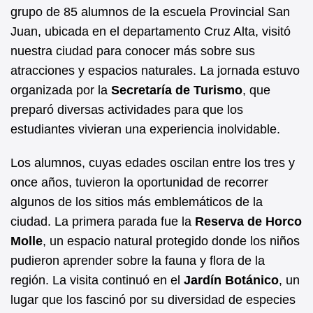
b
A
grupo de 85 alumnos de la escuela Provincial San
Juan, ubicada en el departamento Cruz Alta, visitó
o
p
nuestra ciudad para conocer más sobre sus
o
p
atracciones y espacios naturales. La jornada estuvo
k
organizada por la
Secretaría de Turismo
, que
preparó diversas actividades para que los
estudiantes vivieran una experiencia inolvidable.
Los alumnos, cuyas edades oscilan entre los tres y
once años, tuvieron la oportunidad de recorrer
algunos de los sitios más emblemáticos de la
ciudad. La primera parada fue la
Reserva de Horco
Molle
, un espacio natural protegido donde los niños
pudieron aprender sobre la fauna y flora de la
región. La visita continuó en el
Jardín Botánico
, un
lugar que los fascinó por su diversidad de especies