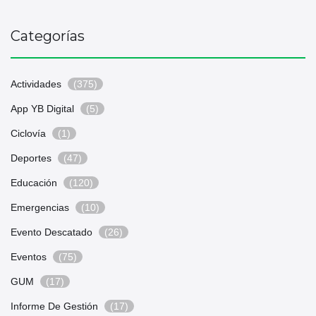
Categorías
Actividades
(375)
App YB Digital
(5)
Ciclovía
(1)
Deportes
(47)
Educación
(120)
Emergencias
(10)
Evento Descatado
(26)
Eventos
(75)
GUM
(17)
Informe De Gestión
(17)