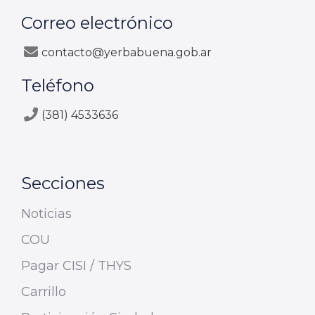
Correo electrónico
contacto@yerbabuena.gob.ar
Teléfono
(381) 4533636
Secciones
Noticias
COU
Pagar CISI / THYS
Carrillo