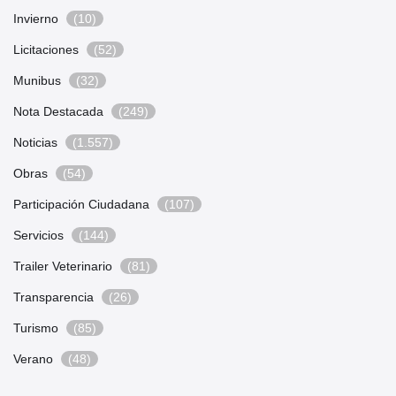
Invierno
(10)
Licitaciones
(52)
Munibus
(32)
Nota Destacada
(249)
Noticias
(1.557)
Obras
(54)
Participación Ciudadana
(107)
Servicios
(144)
Trailer Veterinario
(81)
Transparencia
(26)
Turismo
(85)
Verano
(48)