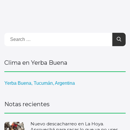
Clima en Yerba Buena
Yerba Buena, Tucumán, Argentina
Notas recientes
Nuevo descacharreo en La Hoya.
Aprovechá para sacar lo que ya no uses