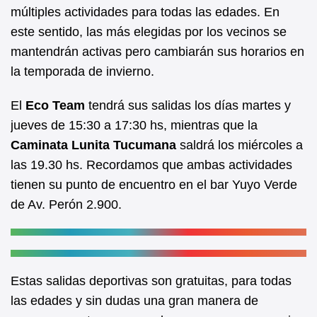
b
A
múltiples actividades para todas las edades. En
este sentido, las más elegidas por los vecinos se
o
p
mantendrán activas pero cambiarán sus horarios en
o
p
la temporada de invierno.
k
El
Eco Team
tendrá sus salidas los días martes y
jueves de 15:30 a 17:30 hs, mientras que la
Caminata Lunita Tucumana
saldrá los miércoles a
las 19.30 hs. Recordamos que ambas actividades
tienen su punto de encuentro en el bar Yuyo Verde
de Av. Perón 2.900.
Estas salidas deportivas son gratuitas, para todas
las edades y sin dudas una gran manera de