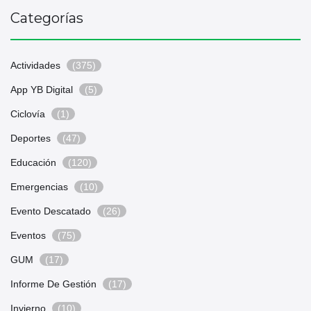
Categorías
Actividades
(375)
App YB Digital
(5)
Ciclovía
(1)
Deportes
(47)
Educación
(120)
Emergencias
(10)
Evento Descatado
(26)
Eventos
(75)
GUM
(17)
Informe De Gestión
(17)
Invierno
(10)