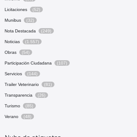
Licitaciones
(52)
Munibus
(32)
Nota Destacada
(249)
Noticias
(1.557)
Obras
(54)
Participación Ciudadana
(107)
Servicios
(144)
Trailer Veterinario
(81)
Transparencia
(26)
Turismo
(85)
Verano
(48)