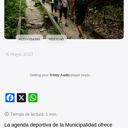
Actividades
Noticias
_
16 Mayo, 2023
Getting your
Trinity Audio
player ready...
F
X
W
a
h
c
at
e
s
La agenda deportiva de la Municipalidad ofrece