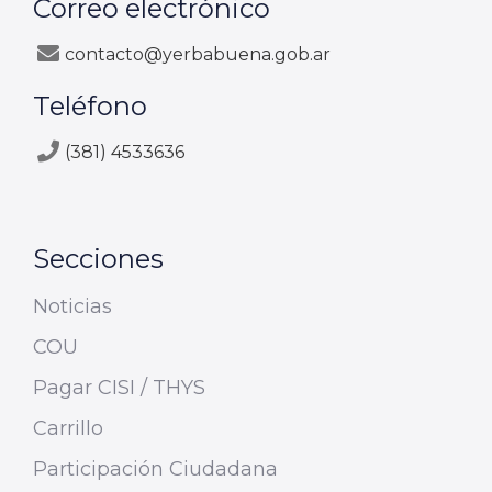
Correo electrónico
contacto@yerbabuena.gob.ar
Teléfono
(381) 4533636
Secciones
Noticias
COU
Pagar CISI / THYS
Carrillo
Participación Ciudadana