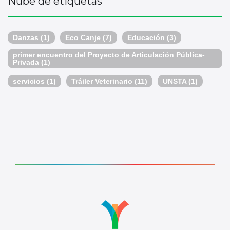
Nube de etiquetas
Danzas
(1)
Eco Canje
(7)
Educación
(3)
primer encuentro del Proyecto de Articulación Pública-
Privada
(1)
servicios
(1)
Tráiler Veterinario
(11)
UNSTA
(1)