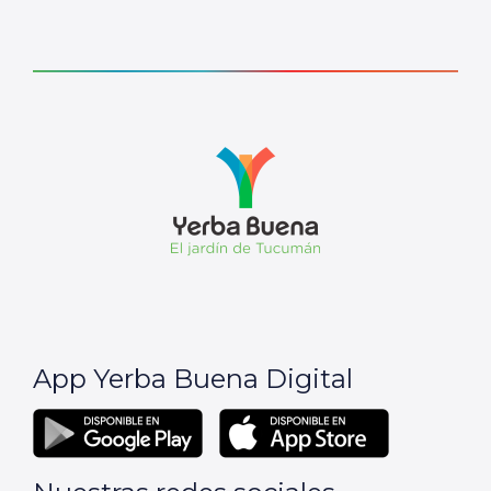
App Yerba Buena Digital