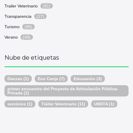
Trailer Veterinario
(81)
Transparencia
(27)
Turismo
(85)
Verano
(48)
Nube de etiquetas
Danzas
(1)
Eco Canje
(7)
Educación
(3)
primer encuentro del Proyecto de Articulación Pública-
Privada
(1)
servicios
(1)
Tráiler Veterinario
(11)
UNSTA
(1)