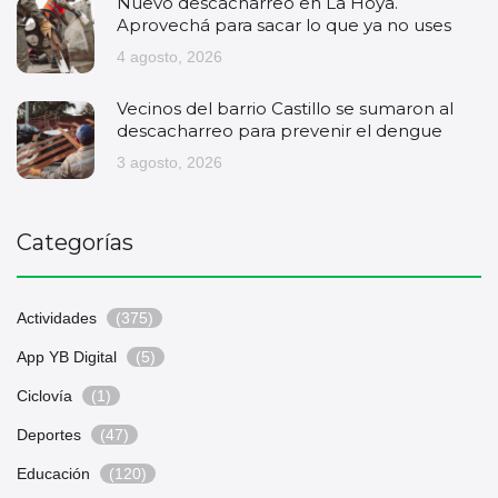
Nuevo descacharreo en La Hoya.
Aprovechá para sacar lo que ya no uses
4 agosto, 2026
Vecinos del barrio Castillo se sumaron al
descacharreo para prevenir el dengue
3 agosto, 2026
Categorías
Actividades
(375)
App YB Digital
(5)
Ciclovía
(1)
Deportes
(47)
Educación
(120)