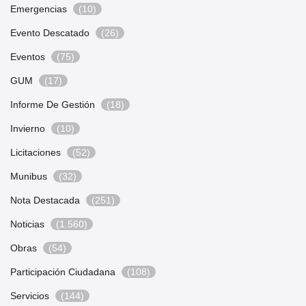
Emergencias
(10)
Evento Descatado
(26)
Eventos
(75)
GUM
(17)
Informe De Gestión
(18)
Invierno
(10)
Licitaciones
(52)
Munibus
(32)
Nota Destacada
(251)
Noticias
(1.560)
Obras
(54)
Participación Ciudadana
(108)
Servicios
(144)