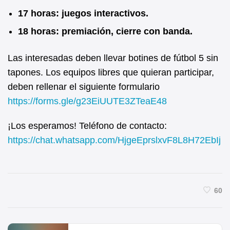
17 horas: juegos interactivos.
18 horas: premiación, cierre con banda.
Las interesadas deben llevar botines de fútbol 5 sin
tapones. Los equipos libres que quieran participar,
deben rellenar el siguiente formulario
https://forms.gle/g23EiUUTE3ZTeaE48
¡Los esperamos! Teléfono de contacto:
https://chat.whatsapp.com/HjgeEprslxvF8L8H72EbIj
60