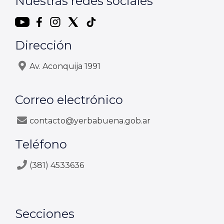
Nuestras redes sociales
Dirección
Av. Aconquija 1991
Correo electrónico
contacto@yerbabuena.gob.ar
Teléfono
(381) 4533636
Secciones