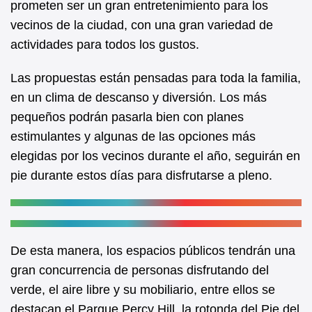
prometen ser un gran entretenimiento para los
o
p
vecinos de la ciudad, con una gran variedad de
o
p
actividades para todos los gustos.
k
Las propuestas están pensadas para toda la familia,
en un clima de descanso y diversión. Los más
pequeños podrán pasarla bien con planes
estimulantes y algunas de las opciones más
elegidas por los vecinos durante el año, seguirán en
pie durante estos días para disfrutarse a pleno.
De esta manera, los espacios públicos tendrán una
gran concurrencia de personas disfrutando del
verde, el aire libre y su mobiliario, entre ellos se
destacan el Parque Percy Hill, la rotonda del Pie del