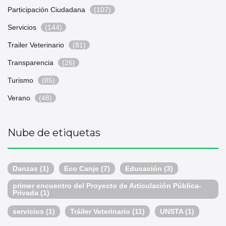
Participación Ciudadana
(107)
Servicios
(144)
Trailer Veterinario
(81)
Transparencia
(26)
Turismo
(85)
Verano
(48)
Nube de etiquetas
Danzas
(1)
Eco Canje
(7)
Educación
(3)
primer encuentro del Proyecto de Articulación Pública-
Privada
(1)
servicios
(1)
Tráiler Veterinario
(11)
UNSTA
(1)