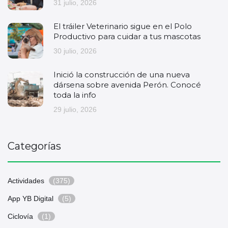
31 julio, 2026
El tráiler Veterinario sigue en el Polo
Productivo para cuidar a tus mascotas
30 julio, 2026
Inició la construcción de una nueva
dársena sobre avenida Perón. Conocé
toda la info
29 julio, 2026
Categorías
Actividades
(375)
App YB Digital
(5)
Ciclovía
(1)