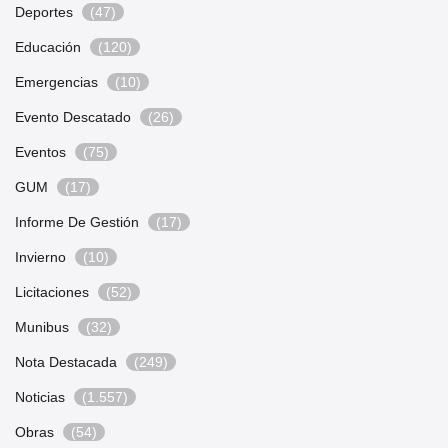
Deportes
(47)
Educación
(120)
Emergencias
(10)
Evento Descatado
(26)
Eventos
(75)
GUM
(17)
Informe De Gestión
(17)
Invierno
(10)
Licitaciones
(52)
Munibus
(32)
Nota Destacada
(249)
Noticias
(1.557)
Obras
(54)