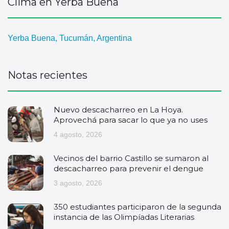
Clima en Yerba Buena
Yerba Buena, Tucumán, Argentina
Notas recientes
Nuevo descacharreo en La Hoya.
Aprovechá para sacar lo que ya no uses
4 agosto, 2026
Vecinos del barrio Castillo se sumaron al
descacharreo para prevenir el dengue
3 agosto, 2026
350 estudiantes participaron de la segunda
instancia de las Olimpíadas Literarias