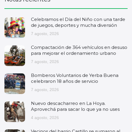
Celebramos el Día del Niño con una tarde
de juegos, deportes y mucha diversión
7 agosto, 2026
Compactación de 364 vehículos en desuso
para mejorar el ordenamiento urbano
7 agosto, 2026
Bomberos Voluntarios de Yerba Buena
celebraron 18 años de servicio
7 agosto, 2026
Nuevo descacharreo en La Hoya.
Aprovechá para sacar lo que ya no uses
4 agosto, 2026
Vecinos del barrio Castillo se sumaron al