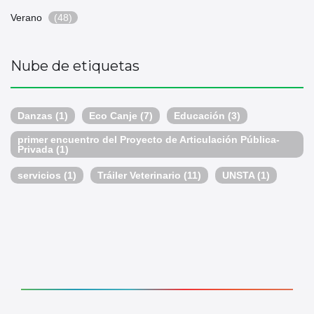
Verano
(48)
Nube de etiquetas
Danzas
(1)
Eco Canje
(7)
Educación
(3)
primer encuentro del Proyecto de Articulación Pública-
Privada
(1)
servicios
(1)
Tráiler Veterinario
(11)
UNSTA
(1)