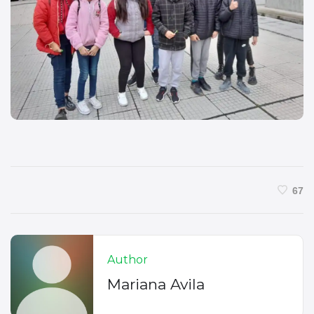
67
Author
Mariana Avila