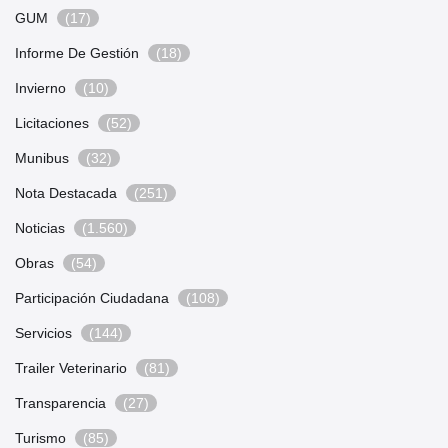
GUM
(17)
Informe De Gestión
(18)
Invierno
(10)
Licitaciones
(52)
Munibus
(32)
Nota Destacada
(251)
Noticias
(1.560)
Obras
(54)
Participación Ciudadana
(108)
Servicios
(144)
Trailer Veterinario
(81)
Transparencia
(27)
Turismo
(85)