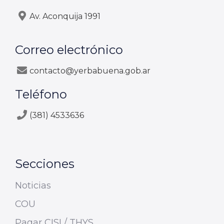
Av. Aconquija 1991
Correo electrónico
contacto@yerbabuena.gob.ar
Teléfono
(381) 4533636
Secciones
Noticias
COU
Pagar CISI / THYS