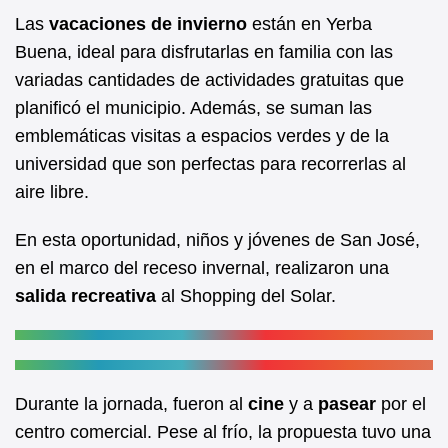
e
s
Las
vacaciones de invierno
están en Yerba
b
A
Buena, ideal para disfrutarlas en familia con las
variadas cantidades de actividades gratuitas que
o
p
planificó el municipio. Además, se suman las
o
p
emblemáticas visitas a espacios verdes y de la
k
universidad que son perfectas para recorrerlas al
aire libre.
En esta oportunidad, niños y jóvenes de San José,
en el marco del receso invernal, realizaron una
salida recreativa
al Shopping del Solar.
Durante la jornada, fueron al
cine
y a
pasear
por el
centro comercial. Pese al frío, la propuesta tuvo una