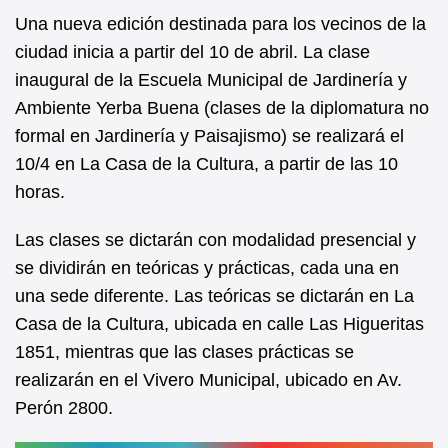
e
s
Una nueva edición destinada para los vecinos de la
b
A
ciudad inicia a partir del 10 de abril. La clase
inaugural de la Escuela Municipal de Jardinería y
o
p
Ambiente Yerba Buena (clases de la diplomatura no
o
p
formal en Jardinería y Paisajismo) se realizará el
k
10/4 en La Casa de la Cultura, a partir de las 10
horas.
Las clases se dictarán con modalidad presencial y
se dividirán en teóricas y prácticas, cada una en
una sede diferente. Las teóricas se dictarán en La
Casa de la Cultura, ubicada en calle Las Higueritas
1851, mientras que las clases prácticas se
realizarán en el Vivero Municipal, ubicado en Av.
Perón 2800.