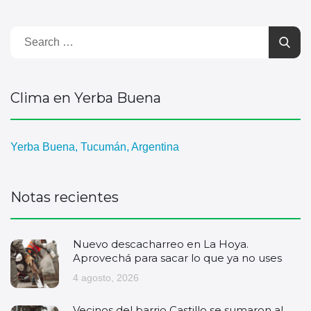
Clima en Yerba Buena
Yerba Buena, Tucumán, Argentina
Notas recientes
Nuevo descacharreo en La Hoya.
Aprovechá para sacar lo que ya no uses
4 agosto, 2026
Vecinos del barrio Castillo se sumaron al