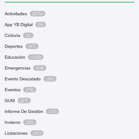
Actividades
(375)
App YB Digital
(5)
Ciclovía
(1)
Deportes
(47)
Educación
(120)
Emergencias
(10)
Evento Descatado
(26)
Eventos
(75)
GUM
(17)
Informe De Gestión
(17)
Invierno
(10)
Licitaciones
(52)