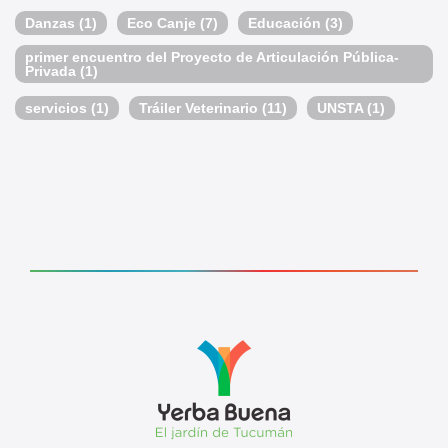
Danzas
(1)
Eco Canje
(7)
Educación
(3)
primer encuentro del Proyecto de Articulación Pública-
Privada
(1)
servicios
(1)
Tráiler Veterinario
(11)
UNSTA
(1)