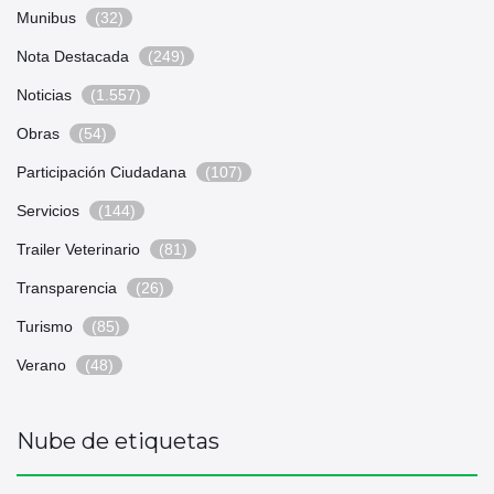
Munibus
(32)
Nota Destacada
(249)
Noticias
(1.557)
Obras
(54)
Participación Ciudadana
(107)
Servicios
(144)
Trailer Veterinario
(81)
Transparencia
(26)
Turismo
(85)
Verano
(48)
Nube de etiquetas