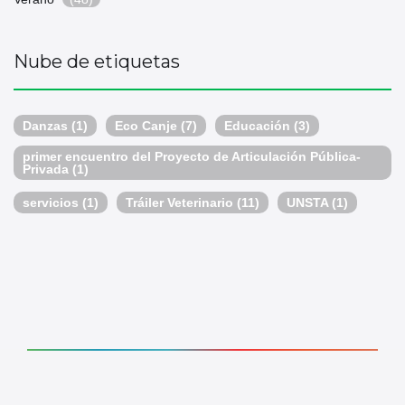
Nube de etiquetas
Danzas
(1)
Eco Canje
(7)
Educación
(3)
primer encuentro del Proyecto de Articulación Pública-
Privada
(1)
servicios
(1)
Tráiler Veterinario
(11)
UNSTA
(1)