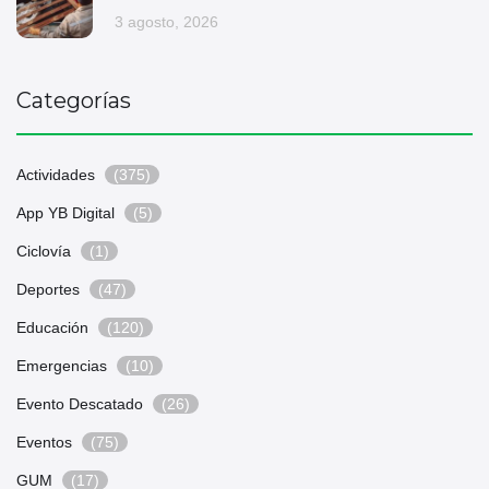
3 agosto, 2026
Categorías
Actividades
(375)
App YB Digital
(5)
Ciclovía
(1)
Deportes
(47)
Educación
(120)
Emergencias
(10)
Evento Descatado
(26)
Eventos
(75)
GUM
(17)