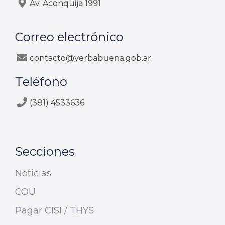
Av. Aconquija 1991
Correo electrónico
contacto@yerbabuena.gob.ar
Teléfono
(381) 4533636
Secciones
Noticias
COU
Pagar CISI / THYS