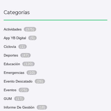
Categorías
Actividades
(375)
App YB Digital
(5)
Ciclovía
(1)
Deportes
(47)
Educación
(120)
Emergencias
(10)
Evento Descatado
(26)
Eventos
(75)
GUM
(17)
Informe De Gestión
(18)