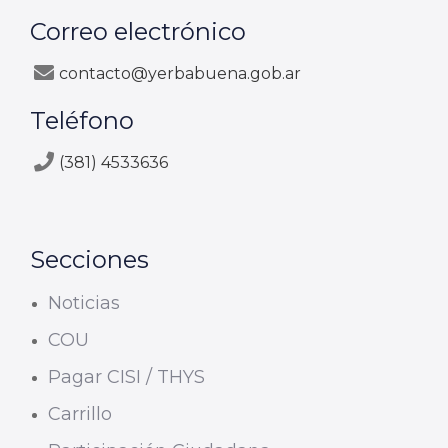
Correo electrónico
contacto@yerbabuena.gob.ar
Teléfono
(381) 4533636
Secciones
Noticias
COU
Pagar CISI / THYS
Carrillo