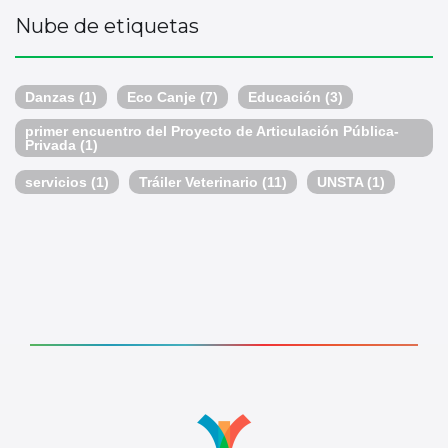
Nube de etiquetas
Danzas
(1)
Eco Canje
(7)
Educación
(3)
primer encuentro del Proyecto de Articulación Pública-
Privada
(1)
servicios
(1)
Tráiler Veterinario
(11)
UNSTA
(1)