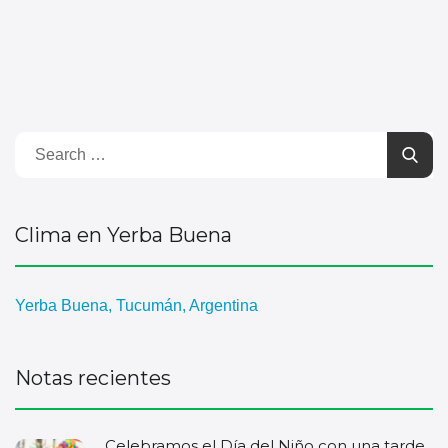
Clima en Yerba Buena
Yerba Buena, Tucumán, Argentina
Notas recientes
Celebramos el Día del Niño con una tarde