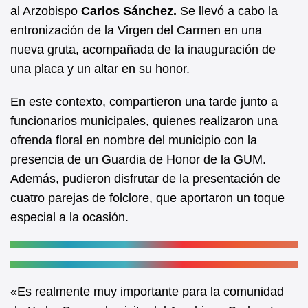
b
A
al Arzobispo
Carlos Sánchez.
Se llevó a cabo la
entronización de la Virgen del Carmen en una
o
p
nueva gruta, acompañada de la inauguración de
o
p
una placa y un altar en su honor.
k
En este contexto, compartieron una tarde junto a
funcionarios municipales, quienes realizaron una
ofrenda floral en nombre del municipio con la
presencia de un Guardia de Honor de la GUM.
Además, pudieron disfrutar de la presentación de
cuatro parejas de folclore, que aportaron un toque
especial a la ocasión.
«Es realmente muy importante para la comunidad