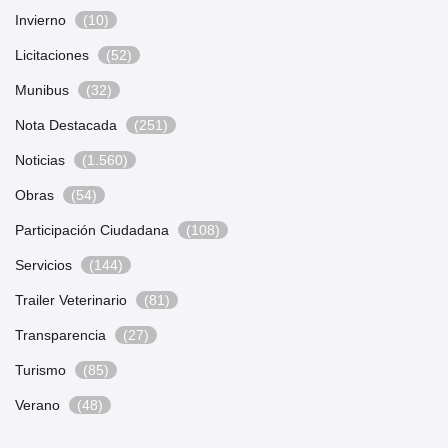
Invierno
(10)
Licitaciones
(52)
Munibus
(32)
Nota Destacada
(251)
Noticias
(1.560)
Obras
(54)
Participación Ciudadana
(108)
Servicios
(144)
Trailer Veterinario
(81)
Transparencia
(27)
Turismo
(85)
Verano
(48)