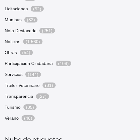
Licitaciones
(52)
Munibus
(32)
Nota Destacada
(251)
Noticias
(1.560)
Obras
(54)
Participación Ciudadana
(108)
Servicios
(144)
Trailer Veterinario
(81)
Transparencia
(27)
Turismo
(85)
Verano
(48)
Nube de etiquetas