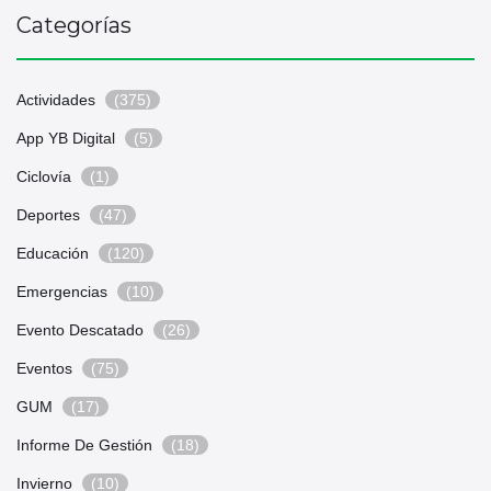
Categorías
Actividades
(375)
App YB Digital
(5)
Ciclovía
(1)
Deportes
(47)
Educación
(120)
Emergencias
(10)
Evento Descatado
(26)
Eventos
(75)
GUM
(17)
Informe De Gestión
(18)
Invierno
(10)