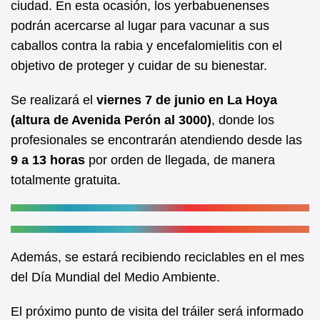
ciudad. En esta ocasión, los yerbabuenenses
o
p
podrán acercarse al lugar para vacunar a sus
o
p
caballos contra la rabia y encefalomielitis con el
k
objetivo de proteger y cuidar de su bienestar.
Se realizará el
viernes 7 de junio en La Hoya
(altura de Avenida Perón al 3000)
, donde los
profesionales se encontrarán atendiendo desde las
9 a 13 horas
por orden de llegada, de manera
totalmente gratuita.
Además, se estará recibiendo reciclables en el mes
del Día Mundial del Medio Ambiente.
El próximo punto de visita del tráiler será informado