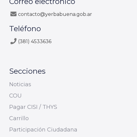
Correo electrónico
contacto@yerbabuena.gob.ar
Teléfono
(381) 4533636
Secciones
Noticias
COU
Pagar CISI / THYS
Carrillo
Participación Ciudadana