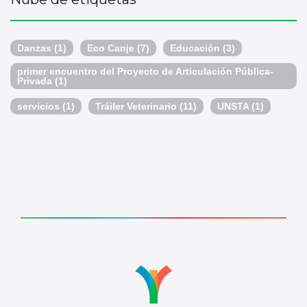
Danzas
(1)
Eco Canje
(7)
Educación
(3)
primer encuentro del Proyecto de Articulación Pública-
Privada
(1)
servicios
(1)
Tráiler Veterinario
(11)
UNSTA
(1)