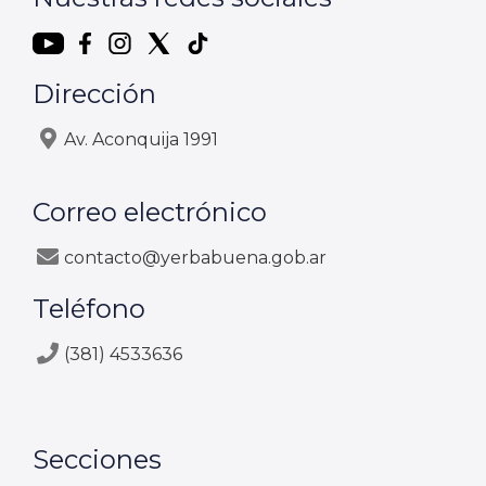
Dirección
Av. Aconquija 1991
Correo electrónico
contacto@yerbabuena.gob.ar
Teléfono
(381) 4533636
Secciones