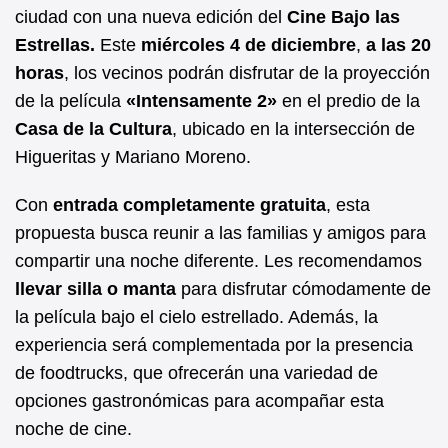
b
A
ciudad con una nueva edición del
Cine Bajo las
Estrellas.
Este
miércoles 4 de diciembre
,
a las 20
o
p
horas
, los vecinos podrán disfrutar de la proyección
o
p
de la película
«Intensamente 2»
en el predio de la
k
Casa de la Cultura
, ubicado en la intersección de
Higueritas y Mariano Moreno.
Con
entrada completamente gratuita
, esta
propuesta busca reunir a las familias y amigos para
compartir una noche diferente. Les recomendamos
llevar silla o manta
para disfrutar cómodamente de
la película bajo el cielo estrellado. Además, la
experiencia será complementada por la presencia
de foodtrucks, que ofrecerán una variedad de
opciones gastronómicas para acompañar esta
noche de cine.