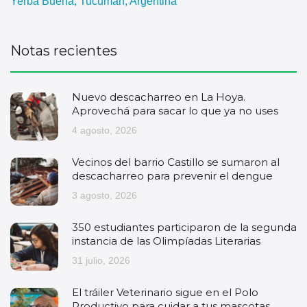
Yerba Buena, Tucumán, Argentina
Notas recientes
Nuevo descacharreo en La Hoya.
Aprovechá para sacar lo que ya no uses
4 agosto, 2026
Vecinos del barrio Castillo se sumaron al
descacharreo para prevenir el dengue
3 agosto, 2026
350 estudiantes participaron de la segunda
instancia de las Olimpíadas Literarias
31 julio, 2026
El tráiler Veterinario sigue en el Polo
Productivo para cuidar a tus mascotas