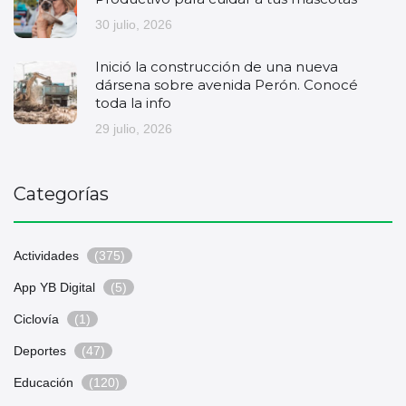
30 julio, 2026
Inició la construcción de una nueva
dársena sobre avenida Perón. Conocé
toda la info
29 julio, 2026
Categorías
Actividades
(375)
App YB Digital
(5)
Ciclovía
(1)
Deportes
(47)
Educación
(120)