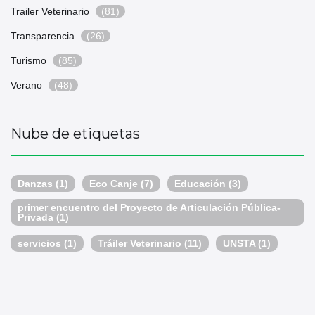
Trailer Veterinario
(81)
Transparencia
(26)
Turismo
(85)
Verano
(48)
Nube de etiquetas
Danzas
(1)
Eco Canje
(7)
Educación
(3)
primer encuentro del Proyecto de Articulación Pública-
Privada
(1)
servicios
(1)
Tráiler Veterinario
(11)
UNSTA
(1)