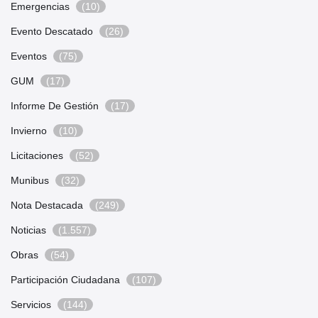
Emergencias
(10)
Evento Descatado
(26)
Eventos
(75)
GUM
(17)
Informe De Gestión
(17)
Invierno
(10)
Licitaciones
(52)
Munibus
(32)
Nota Destacada
(249)
Noticias
(1.557)
Obras
(54)
Participación Ciudadana
(107)
Servicios
(144)