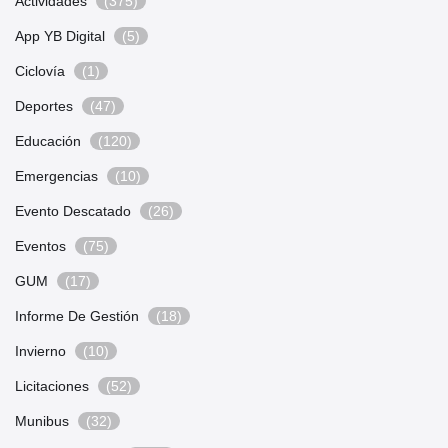
Actividades
(375)
App YB Digital
(5)
Ciclovía
(1)
Deportes
(47)
Educación
(120)
Emergencias
(10)
Evento Descatado
(26)
Eventos
(75)
GUM
(17)
Informe De Gestión
(18)
Invierno
(10)
Licitaciones
(52)
Munibus
(32)