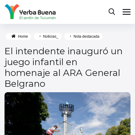
Home
Noticias_
Nota destacada
El intendente inauguró un
juego infantil en
homenaje al ARA General
Belgrano