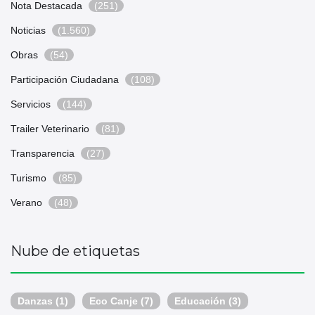
Nota Destacada
(251)
Noticias
(1.560)
Obras
(54)
Participación Ciudadana
(108)
Servicios
(144)
Trailer Veterinario
(81)
Transparencia
(27)
Turismo
(85)
Verano
(48)
Nube de etiquetas
Danzas
(1)
Eco Canje
(7)
Educación
(3)