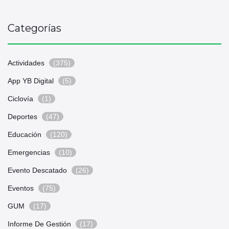
Categorías
Actividades
(375)
App YB Digital
(5)
Ciclovía
(1)
Deportes
(47)
Educación
(120)
Emergencias
(10)
Evento Descatado
(26)
Eventos
(75)
GUM
(17)
Informe De Gestión
(17)