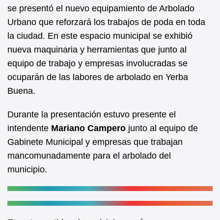
b
A
se presentó el nuevo equipamiento de Arbolado
Urbano que reforzará los trabajos de poda en toda
o
p
la ciudad. En este espacio municipal se exhibió
o
p
nueva maquinaria y herramientas que junto al
k
equipo de trabajo y empresas involucradas se
ocuparán de las labores de arbolado en Yerba
Buena.
Durante la presentación estuvo presente el
intendente
Mariano Campero
junto al equipo de
Gabinete Municipal y empresas que trabajan
mancomunadamente para el arbolado del
municipio.