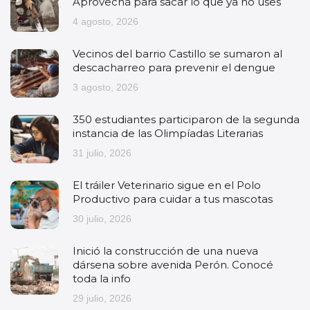
Aprovechá para sacar lo que ya no uses
4 agosto, 2026
Vecinos del barrio Castillo se sumaron al
descacharreo para prevenir el dengue
3 agosto, 2026
350 estudiantes participaron de la segunda
instancia de las Olimpíadas Literarias
31 julio, 2026
El tráiler Veterinario sigue en el Polo
Productivo para cuidar a tus mascotas
30 julio, 2026
Inició la construcción de una nueva
dársena sobre avenida Perón. Conocé
toda la info
29 julio, 2026