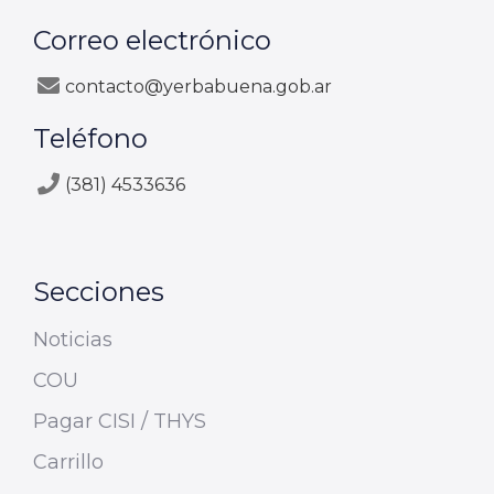
Correo electrónico
contacto@yerbabuena.gob.ar
Teléfono
(381) 4533636
Secciones
Noticias
COU
Pagar CISI / THYS
Carrillo