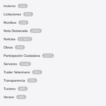
Invierno
(10)
Licitaciones
(52)
Munibus
(32)
Nota Destacada
(249)
Noticias
(1.557)
Obras
(54)
Participación Ciudadana
(107)
Servicios
(144)
Trailer Veterinario
(81)
Transparencia
(26)
Turismo
(85)
Verano
(48)