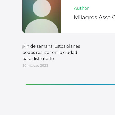
Author
Milagros Assa 
¡Fin de semana! Estos planes
podés realizar en la ciudad
para disfrutarlo
10 marzo, 2023