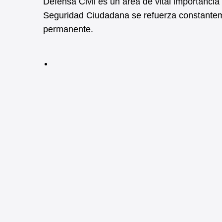
Defensa Civil es un área de vital importancia
Seguridad Ciudadana se refuerza constantem
permanente.