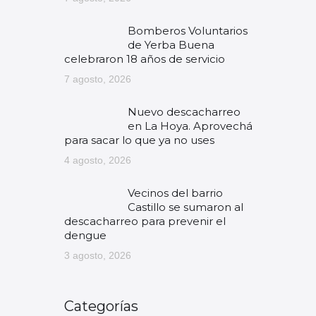
Bomberos Voluntarios
de Yerba Buena
celebraron 18 años de servicio
7 agosto, 2026
Nuevo descacharreo
en La Hoya. Aprovechá
para sacar lo que ya no uses
4 agosto, 2026
Vecinos del barrio
Castillo se sumaron al
descacharreo para prevenir el
dengue
3 agosto, 2026
Categorías