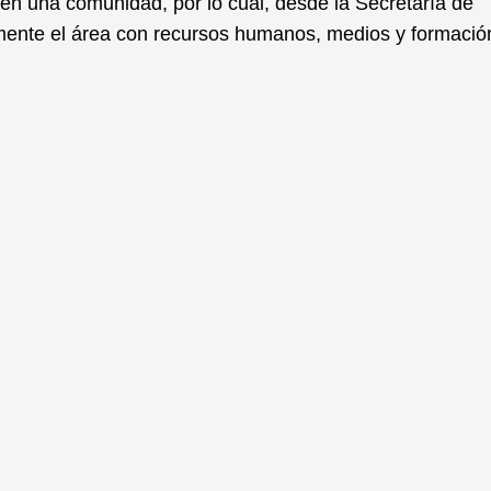
 en una comunidad, por lo cual, desde la Secretaría de
ente el área con recursos humanos, medios y formació