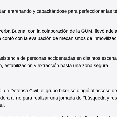
úan entrenando y capacitándose para perfeccionar las t
 Yerba Buena, con la colaboración de la GUM, llevó adel
a contó con la evaluación de mecanismos de inmovilizac
asistencia de personas accidentadas en distintos escena
n, estabilización y extracción hasta una zona segura.
 de Defensa Civil, el grupo biker se dirigió al acceso de
era al río para realizar una jornada de ‘’búsqueda y resc
al.