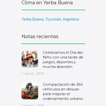
Clima en Yerba Buena
Yerba Buena, Tucumán, Argentina
Notas recientes
Celebramos el Día del
Niño con una tarde de
juegos, deportes y
mucha diversión
7 agosto, 2026
Compactación de 364
vehículos en desuso
para mejorar el
ordenamiento urbano
7 agosto, 2026