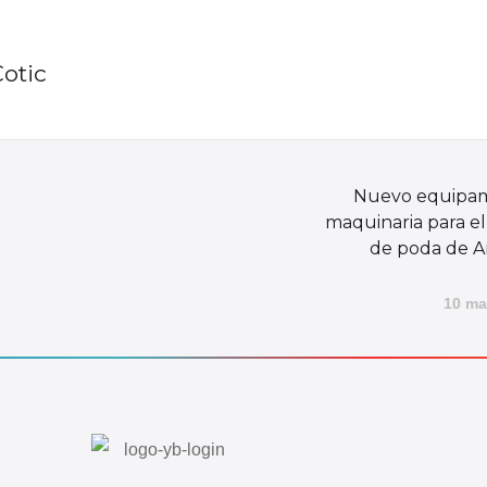
Cotic
Nuevo equipam
maquinaria para el 
de poda de A
10 ma