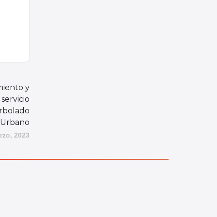
iento y
servicio
rbolado
Urbano
rzo, 2023