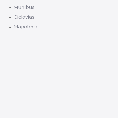
Munibus
Ciclovías
Mapoteca