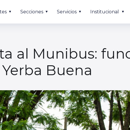
tes
Secciones
Servicios
Institucional
cta al Munibus: fun
 Yerba Buena