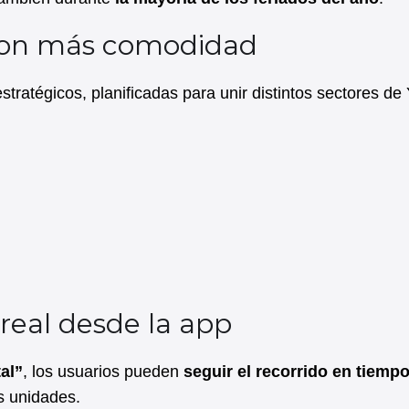
 con más comodidad
tratégicos, planificadas para unir distintos sectores de
real desde la app
al”
, los usuarios pueden
seguir el recorrido en tiempo
s unidades.