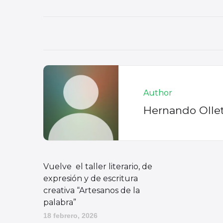
Author
Hernando Olle
Vuelve el taller literario, de
expresión y de escritura
creativa “Artesanos de la
palabra”
18 febrero, 2026