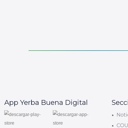
App Yerba Buena Digital
Secc
Noti
CO