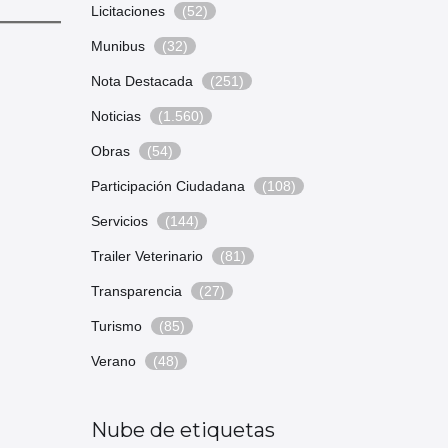
Licitaciones
(52)
Munibus
(32)
Nota Destacada
(251)
Noticias
(1.560)
Obras
(54)
Participación Ciudadana
(108)
Servicios
(144)
Trailer Veterinario
(81)
Transparencia
(27)
Turismo
(85)
Verano
(48)
Nube de etiquetas