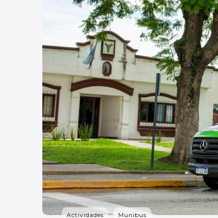
Actividades
Munibus