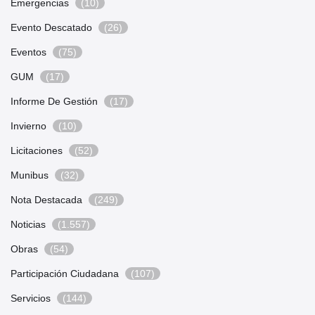
Emergencias
(10)
Evento Descatado
(26)
Eventos
(75)
GUM
(17)
Informe De Gestión
(17)
Invierno
(10)
Licitaciones
(52)
Munibus
(32)
Nota Destacada
(249)
Noticias
(1.557)
Obras
(54)
Participación Ciudadana
(107)
Servicios
(144)