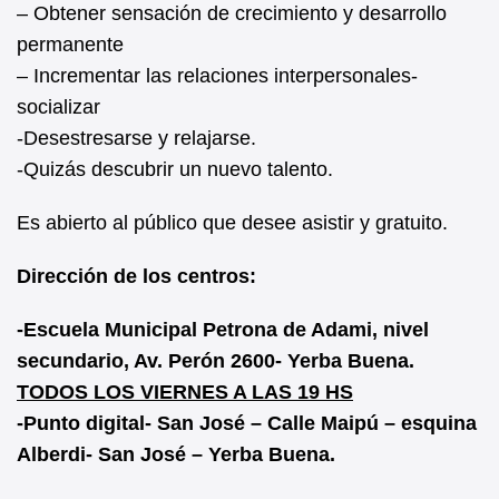
– Obtener sensación de crecimiento y desarrollo
permanente
– Incrementar las relaciones interpersonales-
socializar
-Desestresarse y relajarse.
-Quizás descubrir un nuevo talento.
Es abierto al público que desee asistir y gratuito.
Dirección de los centros:
-Escuela Municipal Petrona de Adami, nivel
secundario, Av. Perón 2600- Yerba Buena.
TODOS LOS VIERNES A LAS 19 HS
-Punto digital- San José – Calle Maipú – esquina
Alberdi- San José – Yerba Buena.