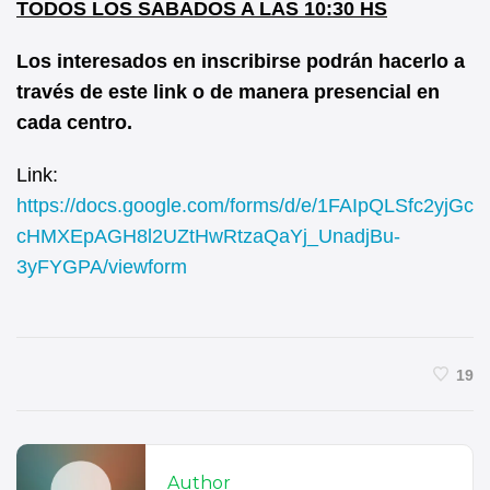
TODOS LOS SABADOS A LAS 10:30 HS
Los interesados en inscribirse podrán hacerlo a
través de este link o de manera presencial en
cada centro.
Link:
https://docs.google.com/forms/d/e/1FAIpQLSfc2yjGc
cHMXEpAGH8l2UZtHwRtzaQaYj_UnadjBu-
3yFYGPA/viewform
19
Author