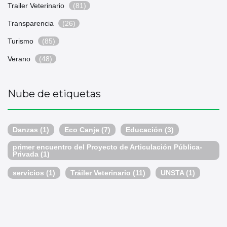
Trailer Veterinario
(81)
Transparencia
(26)
Turismo
(85)
Verano
(48)
Nube de etiquetas
Danzas
(1)
Eco Canje
(7)
Educación
(3)
primer encuentro del Proyecto de Articulación Pública-
Privada
(1)
servicios
(1)
Tráiler Veterinario
(11)
UNSTA
(1)