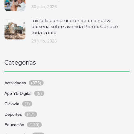
30 julio, 2026
Inició la construcción de una nueva
dársena sobre avenida Perón. Conocé
toda la info
29 julio, 2026
Categorías
Actividades
(375)
App YB Digital
(5)
Ciclovía
(1)
Deportes
(47)
Educación
(120)