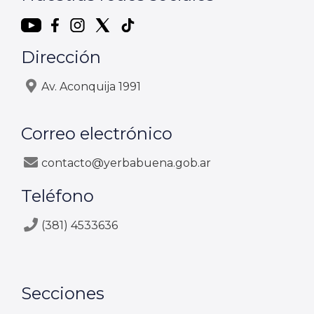
Dirección
Av. Aconquija 1991
Correo electrónico
contacto@yerbabuena.gob.ar
Teléfono
(381) 4533636
Secciones