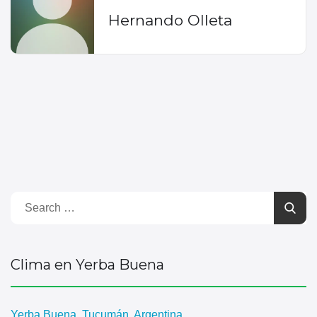
Hernando Olleta
Clima en Yerba Buena
Yerba Buena, Tucumán, Argentina