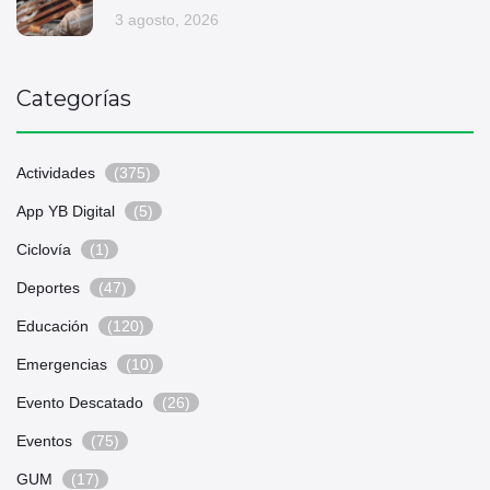
3 agosto, 2026
Categorías
Actividades
(375)
App YB Digital
(5)
Ciclovía
(1)
Deportes
(47)
Educación
(120)
Emergencias
(10)
Evento Descatado
(26)
Eventos
(75)
GUM
(17)