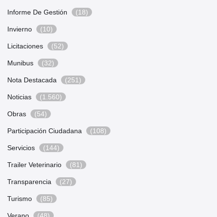
Informe De Gestión
(18)
Invierno
(10)
Licitaciones
(52)
Munibus
(32)
Nota Destacada
(251)
Noticias
(1.560)
Obras
(54)
Participación Ciudadana
(108)
Servicios
(144)
Trailer Veterinario
(81)
Transparencia
(27)
Turismo
(85)
Verano
(48)