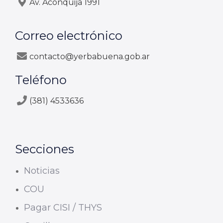
Av. Aconquija 1991
Correo electrónico
contacto@yerbabuena.gob.ar
Teléfono
(381) 4533636
Secciones
Noticias
COU
Pagar CISI / THYS