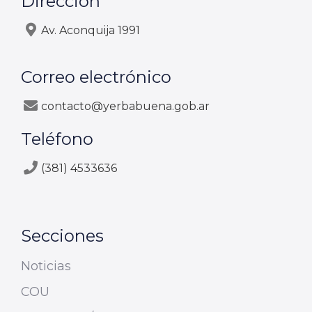
Dirección
Av. Aconquija 1991
Correo electrónico
contacto@yerbabuena.gob.ar
Teléfono
(381) 4533636
Secciones
Noticias
COU