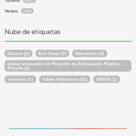
Turismo
(85)
Verano
(48)
Nube de etiquetas
Danzas
(1)
Eco Canje
(7)
Educación
(3)
primer encuentro del Proyecto de Articulación Pública-
Privada
(1)
servicios
(1)
Tráiler Veterinario
(11)
UNSTA
(1)