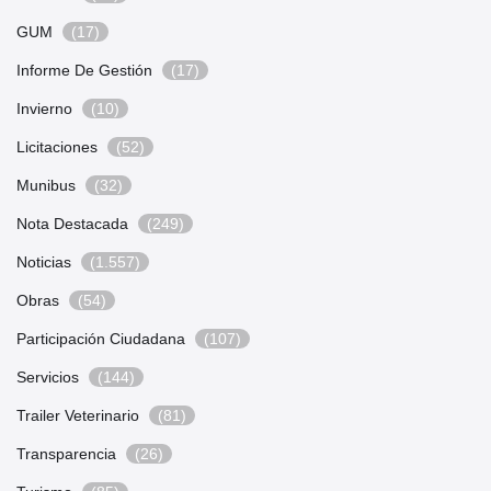
GUM
(17)
Informe De Gestión
(17)
Invierno
(10)
Licitaciones
(52)
Munibus
(32)
Nota Destacada
(249)
Noticias
(1.557)
Obras
(54)
Participación Ciudadana
(107)
Servicios
(144)
Trailer Veterinario
(81)
Transparencia
(26)