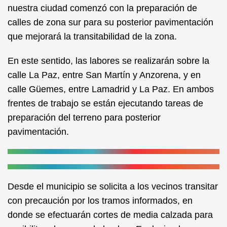
b
A
nuestra ciudad comenzó con la preparación de
calles de zona sur para su posterior pavimentación
o
p
que mejorará la transitabilidad de la zona.
o
p
k
En este sentido, las labores se realizarán sobre la
calle La Paz, entre San Martín y Anzorena, y en
calle Güemes, entre Lamadrid y La Paz. En ambos
frentes de trabajo se están ejecutando tareas de
preparación del terreno para posterior
pavimentación.
Desde el municipio se solicita a los vecinos transitar
con precaución por los tramos informados, en
donde se efectuarán cortes de media calzada para