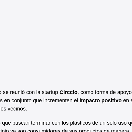
io se reunió con la startup
Circclo
, como forma de apoyo
s en conjunto que incrementen el
impacto positivo
en 
los vecinos.
 que buscan terminar con los plásticos de un solo uso q
cipio ya son consumidores de sus productos de manera