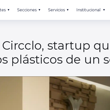
tes
Secciones
Servicios
Institucional
Circclo, startup q
s plásticos de un 