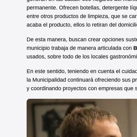
permanente. Ofrecen botellas, detergente líqu
entre otros productos de limpieza, que se car
acaba el producto, ellos lo retiran del domici
De esta manera, buscan crear opciones susten
municipio trabaja de manera articulada con
B
usados, sobre todo de los locales gastronóm
En este sentido, teniendo en cuenta el cuid
la Municipalidad continuará ofreciendo sus 
y coordinando proyectos con empresas que 