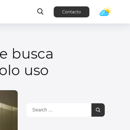
Contacto
ue busca
solo uso