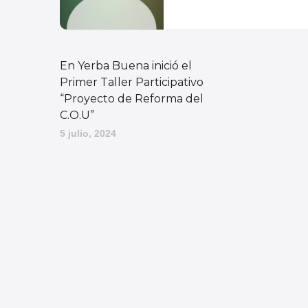
En Yerba Buena inició el
Primer Taller Participativo
“Proyecto de Reforma del
C.O.U”
5 julio, 2024