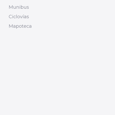
Munibus
Ciclovías
Mapoteca