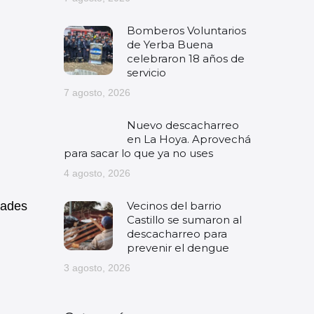
Bomberos Voluntarios
de Yerba Buena
celebraron 18 años de
servicio
7 agosto, 2026
Nuevo descacharreo
en La Hoya. Aprovechá
para sacar lo que ya no uses
4 agosto, 2026
Vecinos del barrio
dades
Castillo se sumaron al
descacharreo para
prevenir el dengue
3 agosto, 2026