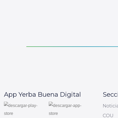
App Yerba Buena Digital
Secc
Notici
COU