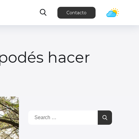
Contacto
 podés hacer