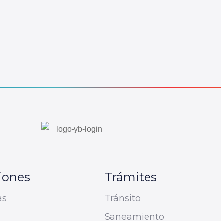
iones
Trámites
as
Tránsito
Saneamiento