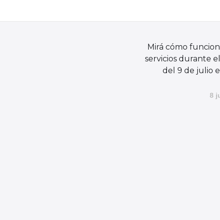
Mirá cómo funcion
servicios durante el
del 9 de julio 
8 j