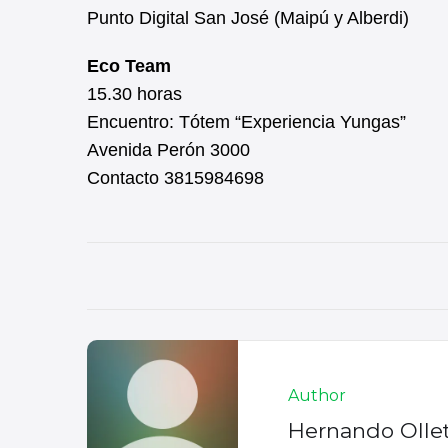
Punto Digital San José (Maipú y Alberdi)
Eco Team
15.30 horas
Encuentro: Tótem “Experiencia Yungas”
Avenida Perón 3000
Contacto 3815984698
Author
Hernando Olle