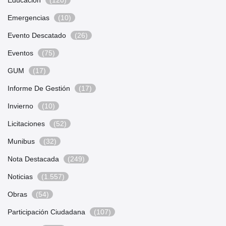
Educación
(120)
Emergencias
(10)
Evento Descatado
(26)
Eventos
(75)
GUM
(17)
Informe De Gestión
(17)
Invierno
(10)
Licitaciones
(52)
Munibus
(32)
Nota Destacada
(249)
Noticias
(1.557)
Obras
(54)
Participación Ciudadana
(107)