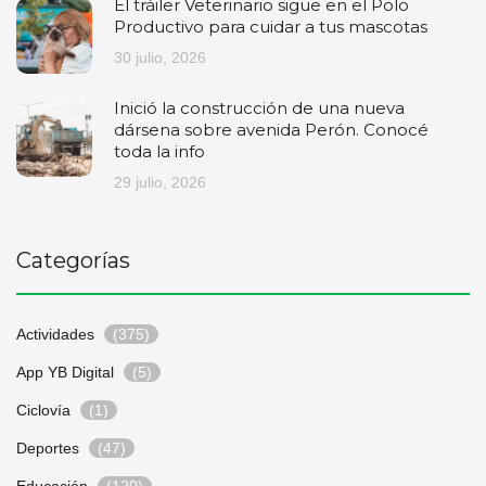
El tráiler Veterinario sigue en el Polo
Productivo para cuidar a tus mascotas
30 julio, 2026
Inició la construcción de una nueva
dársena sobre avenida Perón. Conocé
toda la info
29 julio, 2026
Categorías
Actividades
(375)
App YB Digital
(5)
Ciclovía
(1)
Deportes
(47)