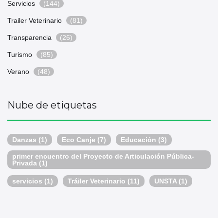
Servicios
(144)
Trailer Veterinario
(81)
Transparencia
(26)
Turismo
(85)
Verano
(48)
Nube de etiquetas
Danzas
(1)
Eco Canje
(7)
Educación
(3)
primer encuentro del Proyecto de Articulación Pública-
Privada
(1)
servicios
(1)
Tráiler Veterinario
(11)
UNSTA
(1)