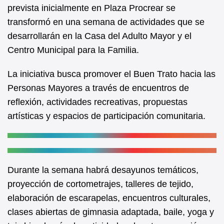
b
A
prevista inicialmente en Plaza Procrear se
transformó en una semana de actividades que se
o
p
desarrollarán en la Casa del Adulto Mayor y el
o
p
Centro Municipal para la Familia.
k
La iniciativa busca promover el Buen Trato hacia las
Personas Mayores a través de encuentros de
reflexión, actividades recreativas, propuestas
artísticas y espacios de participación comunitaria.
Durante la semana habrá desayunos temáticos,
proyección de cortometrajes, talleres de tejido,
elaboración de escarapelas, encuentros culturales,
clases abiertas de gimnasia adaptada, baile, yoga y