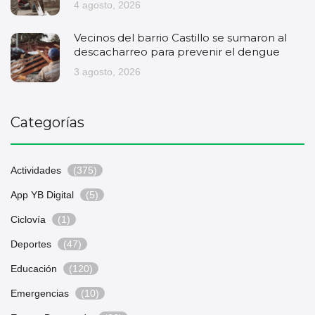
4 agosto, 2026
Vecinos del barrio Castillo se sumaron al
descacharreo para prevenir el dengue
3 agosto, 2026
Categorías
Actividades
(375)
App YB Digital
(5)
Ciclovía
(1)
Deportes
(47)
Educación
(120)
Emergencias
(10)