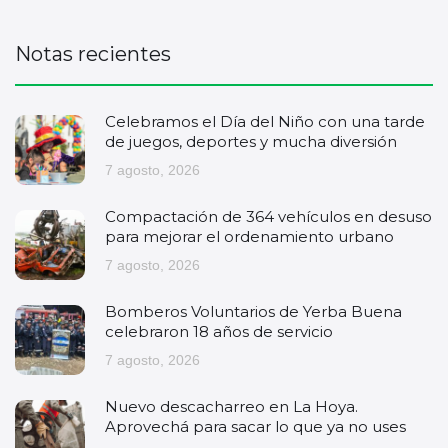
Notas recientes
Celebramos el Día del Niño con una tarde
de juegos, deportes y mucha diversión
7 agosto, 2026
Compactación de 364 vehículos en desuso
para mejorar el ordenamiento urbano
7 agosto, 2026
Bomberos Voluntarios de Yerba Buena
celebraron 18 años de servicio
7 agosto, 2026
Nuevo descacharreo en La Hoya.
Aprovechá para sacar lo que ya no uses