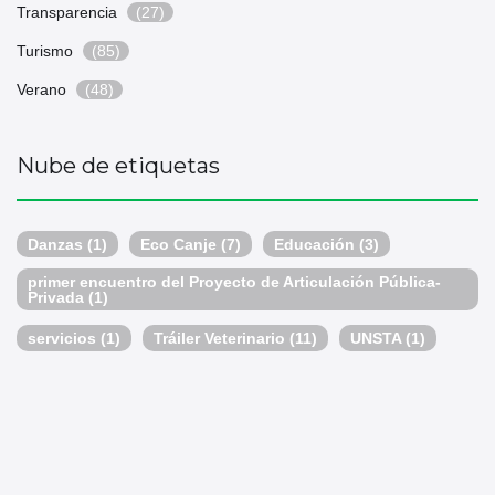
Transparencia
(27)
Turismo
(85)
Verano
(48)
Nube de etiquetas
Danzas
(1)
Eco Canje
(7)
Educación
(3)
primer encuentro del Proyecto de Articulación Pública-
Privada
(1)
servicios
(1)
Tráiler Veterinario
(11)
UNSTA
(1)