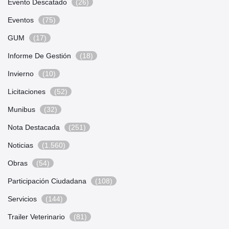
Evento Descatado
(26)
Eventos
(75)
GUM
(17)
Informe De Gestión
(18)
Invierno
(10)
Licitaciones
(52)
Munibus
(32)
Nota Destacada
(251)
Noticias
(1.560)
Obras
(54)
Participación Ciudadana
(108)
Servicios
(144)
Trailer Veterinario
(81)