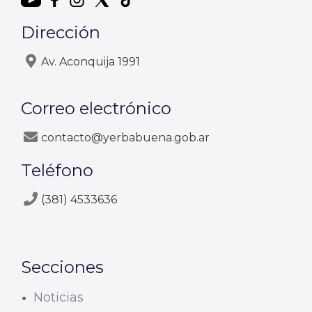
Dirección
Av. Aconquija 1991
Correo electrónico
contacto@yerbabuena.gob.ar
Teléfono
(381) 4533636
Secciones
Noticias