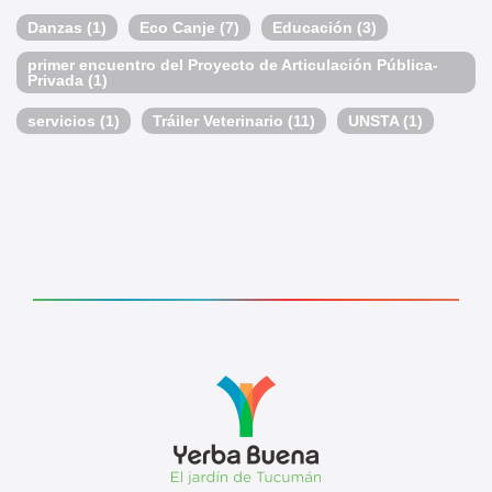
Danzas
(1)
Eco Canje
(7)
Educación
(3)
primer encuentro del Proyecto de Articulación Pública-
Privada
(1)
servicios
(1)
Tráiler Veterinario
(11)
UNSTA
(1)