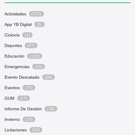
Actividades
(375)
App YB Digital
(5)
Ciclovía
(1)
Deportes
(47)
Educación
(120)
Emergencias
(10)
Evento Descatado
(26)
Eventos
(75)
GUM
(17)
Informe De Gestión
(18)
Invierno
(10)
Licitaciones
(52)