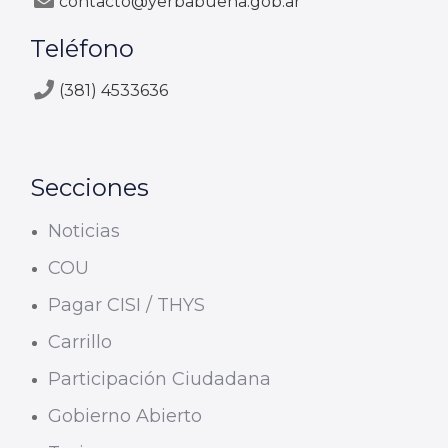
contacto@yerbabuena.gob.ar
Teléfono
(381) 4533636
Secciones
Noticias
COU
Pagar CISI / THYS
Carrillo
Participación Ciudadana
Gobierno Abierto