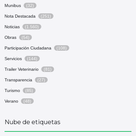
Munibus
(32)
Nota Destacada
(251)
Noticias
(1.560)
Obras
(54)
Participación Ciudadana
(108)
Servicios
(144)
Trailer Veterinario
(81)
Transparencia
(27)
Turismo
(85)
Verano
(48)
Nube de etiquetas