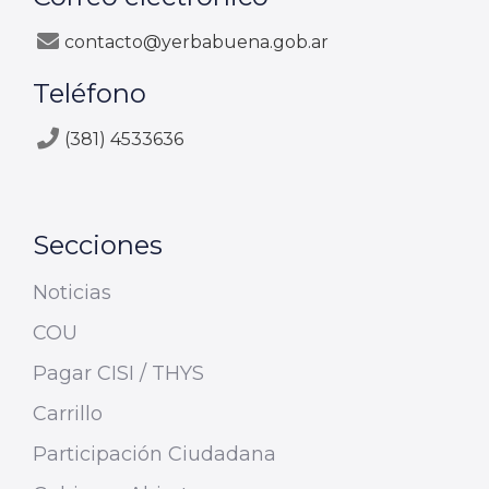
contacto@yerbabuena.gob.ar
Teléfono
(381) 4533636
Secciones
Noticias
COU
Pagar CISI / THYS
Carrillo
Participación Ciudadana