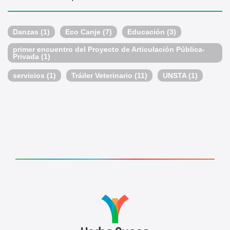
Danzas
(1)
Eco Canje
(7)
Educación
(3)
primer encuentro del Proyecto de Articulación Pública-
Privada
(1)
servicios
(1)
Tráiler Veterinario
(11)
UNSTA
(1)