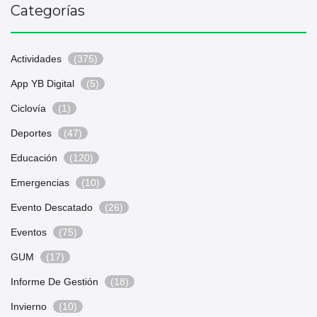
Categorías
Actividades
(375)
App YB Digital
(5)
Ciclovía
(1)
Deportes
(47)
Educación
(120)
Emergencias
(10)
Evento Descatado
(26)
Eventos
(75)
GUM
(17)
Informe De Gestión
(18)
Invierno
(10)