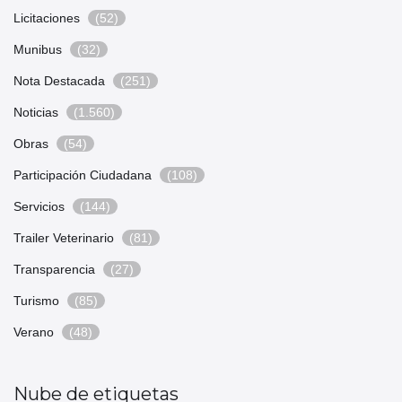
Licitaciones
(52)
Munibus
(32)
Nota Destacada
(251)
Noticias
(1.560)
Obras
(54)
Participación Ciudadana
(108)
Servicios
(144)
Trailer Veterinario
(81)
Transparencia
(27)
Turismo
(85)
Verano
(48)
Nube de etiquetas