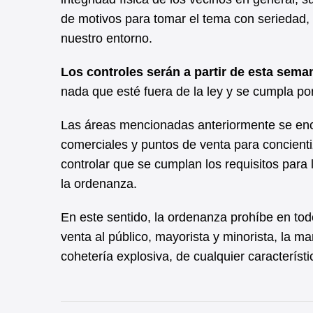
de motivos para tomar el tema con seriedad, 
nuestro entorno.
Los controles serán a partir de esta sema
nada que esté fuera de la ley y se cumpla por
Las áreas mencionadas anteriormente se enca
comerciales y puntos de venta para concient
controlar que se cumplan los requisitos para l
la ordenanza.
En este sentido, la ordenanza prohíbe en todo 
venta al público, mayorista y minorista, la m
cohetería explosiva, de cualquier característi