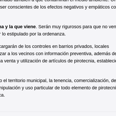
ser conscientes de los efectos negativos y empáticos c
na y la que viene
. Serán muy rigurosos para que no ve
 lo estipulado por la ordenanza.
rgarán de los controles en barrios privados, locales
izar a los vecinos con información preventiva, además d
a venta y utilización de artículos de pirotecnia, establec
el territorio municipal, la tenencia, comercialización, de
anipulación y uso particular de todo elemento de pirotecn
ca.