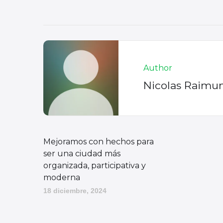
Author
Nicolas Raimu
Mejoramos con hechos para
ser una ciudad más
organizada, participativa y
moderna
18 diciembre, 2024