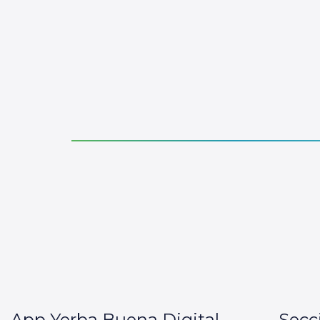
App Yerba Buena Digital
Secc