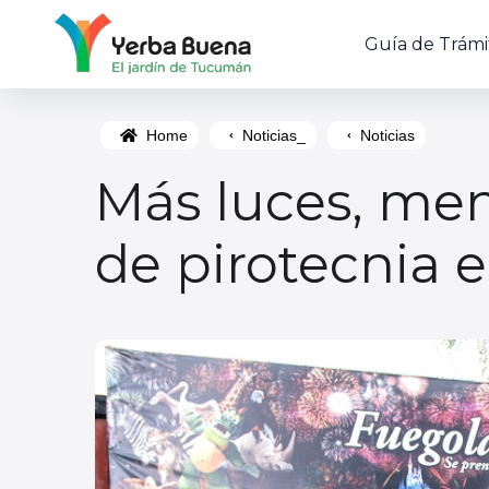
Guía de Trámi
Home
Noticias_
Noticias
Más luces, men
de pirotecnia 