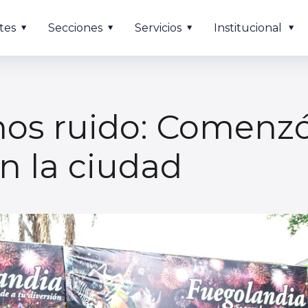
tes
Secciones
Servicios
Institucional
os ruido: Comenzó 
en la ciudad