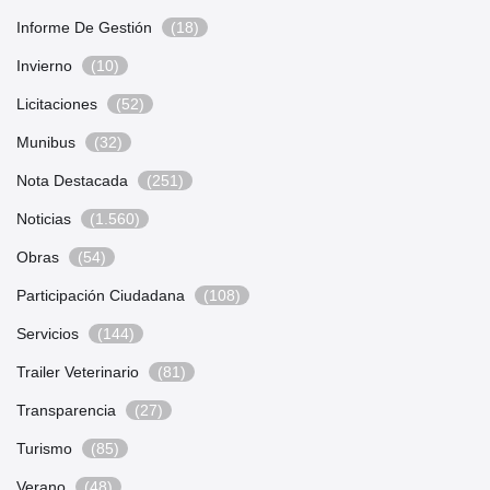
Informe De Gestión
(18)
Invierno
(10)
Licitaciones
(52)
Munibus
(32)
Nota Destacada
(251)
Noticias
(1.560)
Obras
(54)
Participación Ciudadana
(108)
Servicios
(144)
Trailer Veterinario
(81)
Transparencia
(27)
Turismo
(85)
Verano
(48)