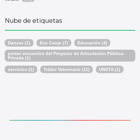
Nube de etiquetas
Danzas
(1)
Eco Canje
(7)
Educación
(3)
primer encuentro del Proyecto de Articulación Pública-
Privada
(1)
servicios
(1)
Tráiler Veterinario
(11)
UNSTA
(1)