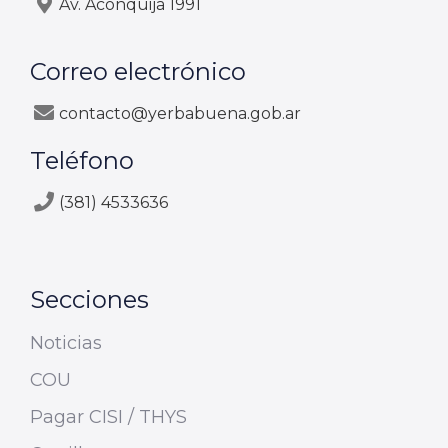
Av. Aconquija 1991
Correo electrónico
contacto@yerbabuena.gob.ar
Teléfono
(381) 4533636
Secciones
Noticias
COU
Pagar CISI / THYS