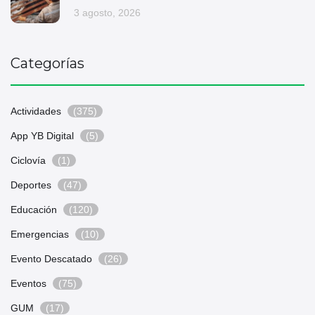
3 agosto, 2026
Categorías
Actividades
(375)
App YB Digital
(5)
Ciclovía
(1)
Deportes
(47)
Educación
(120)
Emergencias
(10)
Evento Descatado
(26)
Eventos
(75)
GUM
(17)