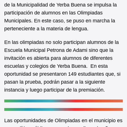
b
A
de la Municipalidad de Yerba Buena se impulsa la
participación de alumnos en las Olimpiadas
o
p
Municipales. En este caso, se puso en marcha la
o
p
perteneciente a la materia de lengua.
k
En las olimpiadas no solo participan alumnos de la
Escuela Municipal Petrona de Adami sino que la
invitación es abierta para alumnos de diferentes
escuelas y colegios de Yerba Buena. En esta
oportunidad se presentaron 149 estudiantes que, si
pasan la prueba, podrán pasar a la siguiente
instancia y luego participar de la premiación.
Las oportunidades de Olimpiadas en el municipio es