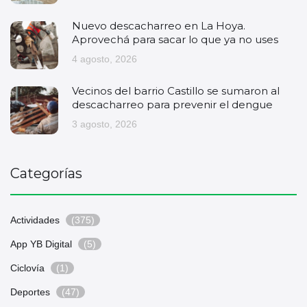
Nuevo descacharreo en La Hoya.
Aprovechá para sacar lo que ya no uses
4 agosto, 2026
Vecinos del barrio Castillo se sumaron al
descacharreo para prevenir el dengue
3 agosto, 2026
Categorías
Actividades
(375)
App YB Digital
(5)
Ciclovía
(1)
Deportes
(47)