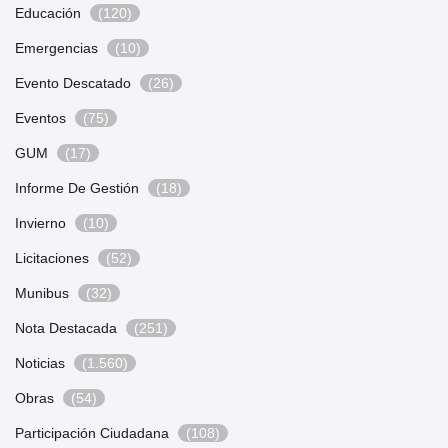
Educación
(120)
Emergencias
(10)
Evento Descatado
(26)
Eventos
(75)
GUM
(17)
Informe De Gestión
(18)
Invierno
(10)
Licitaciones
(52)
Munibus
(32)
Nota Destacada
(251)
Noticias
(1.560)
Obras
(54)
Participación Ciudadana
(108)