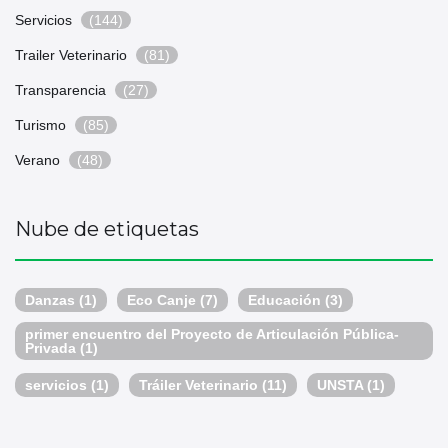
Servicios
(144)
Trailer Veterinario
(81)
Transparencia
(27)
Turismo
(85)
Verano
(48)
Nube de etiquetas
Danzas
(1)
Eco Canje
(7)
Educación
(3)
primer encuentro del Proyecto de Articulación Pública-
Privada
(1)
servicios
(1)
Tráiler Veterinario
(11)
UNSTA
(1)