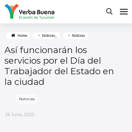
Home
Noticias_
Noticias
Así funcionarán los
servicios por el Día del
Trabajador del Estado en
la ciudad
Noticias
_
26 Junio, 2023