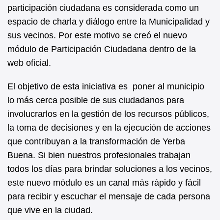
b
A
participación ciudadana es considerada como un
espacio de charla y diálogo entre la Municipalidad y
o
p
sus vecinos. Por este motivo se creó el nuevo
o
p
módulo de Participación Ciudadana dentro de la
k
web oficial.
El objetivo de esta iniciativa es poner al municipio
lo más cerca posible de sus ciudadanos para
involucrarlos en la gestión de los recursos públicos,
la toma de decisiones y en la ejecución de acciones
que contribuyan a la transformación de Yerba
Buena. Si bien nuestros profesionales trabajan
todos los días para brindar soluciones a los vecinos,
este nuevo módulo es un canal más rápido y fácil
para recibir y escuchar el mensaje de cada persona
que vive en la ciudad.