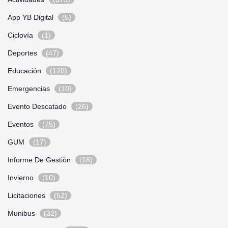
App YB Digital
(5)
Ciclovía
(1)
Deportes
(47)
Educación
(120)
Emergencias
(10)
Evento Descatado
(26)
Eventos
(75)
GUM
(17)
Informe De Gestión
(18)
Invierno
(10)
Licitaciones
(52)
Munibus
(32)