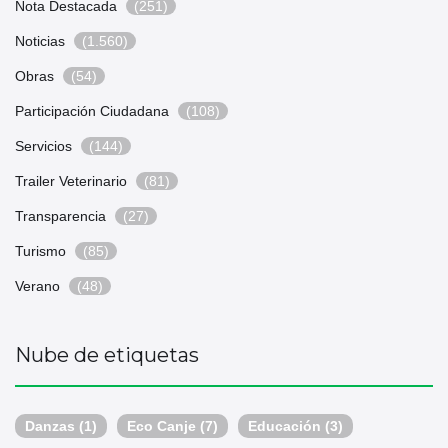
Nota Destacada
(251)
Noticias
(1.560)
Obras
(54)
Participación Ciudadana
(108)
Servicios
(144)
Trailer Veterinario
(81)
Transparencia
(27)
Turismo
(85)
Verano
(48)
Nube de etiquetas
Danzas
(1)
Eco Canje
(7)
Educación
(3)