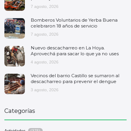
7 agosto, 2026
Bomberos Voluntarios de Yerba Buena
celebraron 18 años de servicio
7 agosto, 2026
Nuevo descacharreo en La Hoya.
Aprovechá para sacar lo que ya no uses
4 agosto, 2026
Vecinos del barrio Castillo se sumaron al
descacharreo para prevenir el dengue
3 agosto, 2026
Categorías
Actividades
(375)