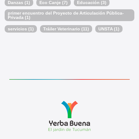
Danzas
(1)
Eco Canje
(7)
Educación
(3)
primer encuentro del Proyecto de Articulación Pública-
Privada
(1)
servicios
(1)
Tráiler Veterinario
(11)
UNSTA
(1)