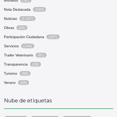
Munibus
(32)
Nota Destacada
(249)
Noticias
(1.557)
Obras
(54)
Participación Ciudadana
(107)
Servicios
(144)
Trailer Veterinario
(81)
Transparencia
(26)
Turismo
(85)
Verano
(48)
Nube de etiquetas