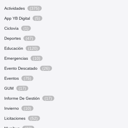
Actividades
(375)
App YB Digital
(5)
Ciclovía
(1)
Deportes
(47)
Educación
(120)
Emergencias
(10)
Evento Descatado
(26)
Eventos
(75)
GUM
(17)
Informe De Gestión
(17)
Invierno
(10)
Licitaciones
(52)