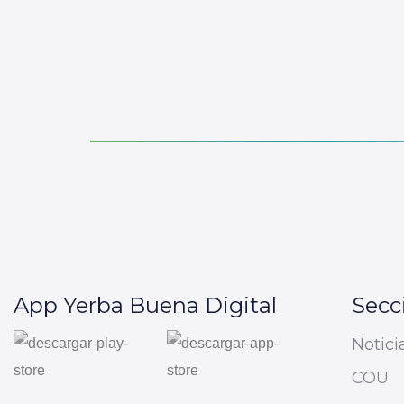
App Yerba Buena Digital
Secc
Notici
COU