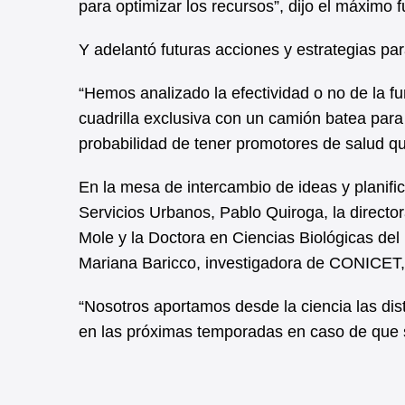
para optimizar los recursos”, dijo el máximo
Y adelantó futuras acciones y estrategias par
“Hemos analizado la efectividad o no de la f
cuadrilla exclusiva con un camión batea par
probabilidad de tener promotores de salud que
En la mesa de intercambio de ideas y planifi
Servicios Urbanos, Pablo Quiroga, la director
Mole y la Doctora en Ciencias Biológicas de
Mariana Baricco, investigadora de CONICET, e
“Nosotros aportamos desde la ciencia las di
en las próximas temporadas en caso de que s