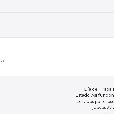
ta
Día del Trabaj
Estado: Así funcion
servicios por el a
jueves 27 