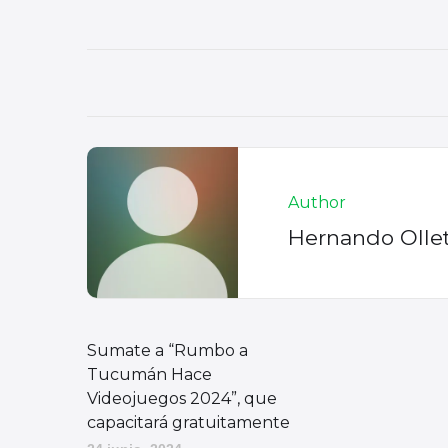
Author
Hernando Olle
Sumate a “Rumbo a
Tucumán Hace
Videojuegos 2024”, que
capacitará gratuitamente