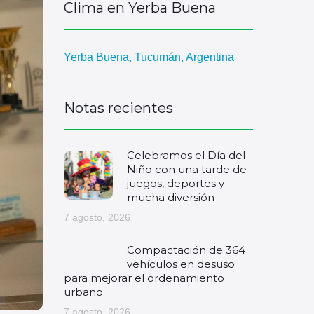
Clima en Yerba Buena
Yerba Buena, Tucumán, Argentina
Notas recientes
Celebramos el Día del
Niño con una tarde de
juegos, deportes y
mucha diversión
7 agosto, 2026
Compactación de 364
vehículos en desuso
para mejorar el ordenamiento
urbano
7 agosto, 2026