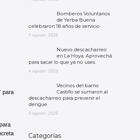
Bomberos Voluntarios
de Yerba Buena
celebraron 18 años de servicio
7 agosto, 2026
Nuevo descacharreo
en La Hoya. Aprovechá
para sacar lo que ya no uses
4 agosto, 2026
Vecinos del barrio
Castillo se sumaron al
T para
descacharreo para prevenir el
s
dengue
3 agosto, 2026
 para
ncreta
Categorías