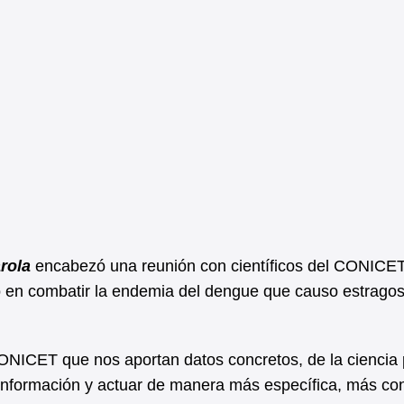
rola
encabezó una reunión con científicos del CONICE
to en combatir la endemia del dengue que causo estrago
CONICET que nos aportan datos concretos, de la ciencia
información y actuar de manera más específica, más co