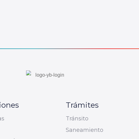
iones
Trámites
as
Tránsito
Saneamiento