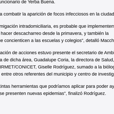
 funcionario de Yerba Buena.
a combatir la aparición de focos infecciosos en la ciudad
umigación intradomiciliaria, es probable que implement
a hacer descacharreo desde la primavera, y también la
 concienticen a las escuelas y colegios”, detalló Macch
cación de acciones estuvo presente el secretario de Amb
a de dicha área, Guadalupe Coria, la directora de Salud,
l IRMET/CONICET, Giselle Rodríguez, sumado a la biólo
ntre otros referentes del municipio y centro de investig
stintas herramientas que podríamos aplicar para poder a
e presenten nuevas epidemias”, finalizó Rodríguez.