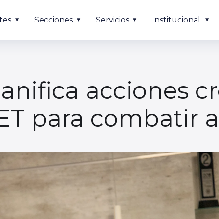
tes
Secciones
Servicios
Institucional
lanifica acciones c
ET para combatir 