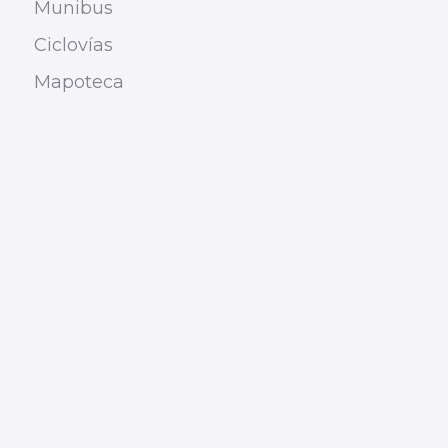
Munibus
Ciclovías
Mapoteca