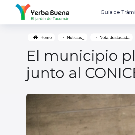
Guía de Trámi
Home
Noticias_
Nota destacada
El municipio p
junto al CONIC