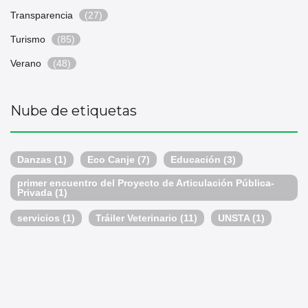
Transparencia
(27)
Turismo
(85)
Verano
(48)
Nube de etiquetas
Danzas
(1)
Eco Canje
(7)
Educación
(3)
primer encuentro del Proyecto de Articulación Pública-
Privada
(1)
servicios
(1)
Tráiler Veterinario
(11)
UNSTA
(1)