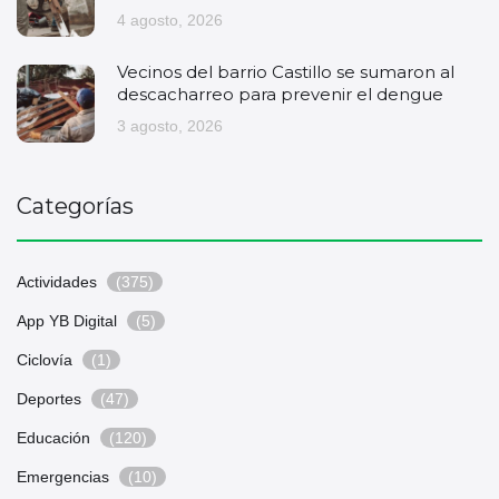
4 agosto, 2026
Vecinos del barrio Castillo se sumaron al
descacharreo para prevenir el dengue
3 agosto, 2026
Categorías
Actividades
(375)
App YB Digital
(5)
Ciclovía
(1)
Deportes
(47)
Educación
(120)
Emergencias
(10)