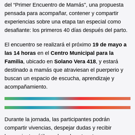
b
A
del “Primer Encuentro de Mamás”, una propuesta
pensada para acompañar, contener y compartir
o
p
experiencias sobre una etapa tan especial como
o
p
desafiante: los primeros 40 días después del parto.
k
El encuentro se realizará el próximo
19 de mayo a
las 14 horas
en el
Centro Municipal para la
Familia
, ubicado en
Solano Vera 418
, y estará
destinado a mamás que atraviesan el puerperio y
buscan un espacio de escucha, aprendizaje y
acompañamiento.
Durante la jornada, las participantes podrán
compartir vivencias, despejar dudas y recibir