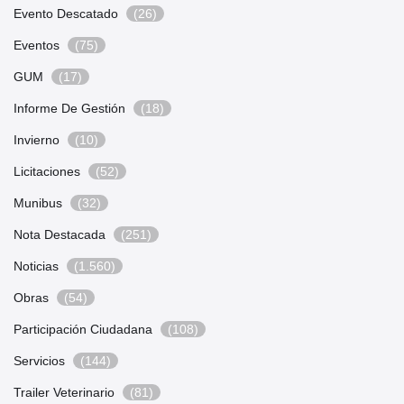
Evento Descatado
(26)
Eventos
(75)
GUM
(17)
Informe De Gestión
(18)
Invierno
(10)
Licitaciones
(52)
Munibus
(32)
Nota Destacada
(251)
Noticias
(1.560)
Obras
(54)
Participación Ciudadana
(108)
Servicios
(144)
Trailer Veterinario
(81)