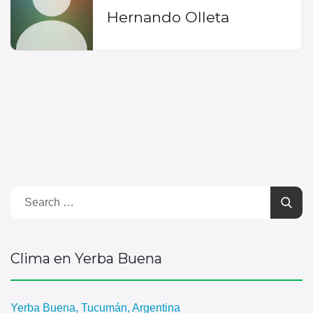
Hernando Olleta
Clima en Yerba Buena
Yerba Buena, Tucumán, Argentina