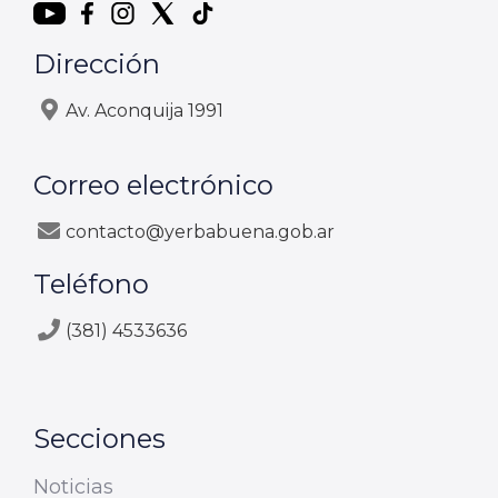
Dirección
Av. Aconquija 1991
Correo electrónico
contacto@yerbabuena.gob.ar
Teléfono
(381) 4533636
Secciones
Noticias