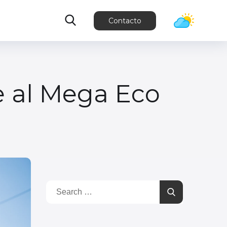
Contacto
e al Mega Eco