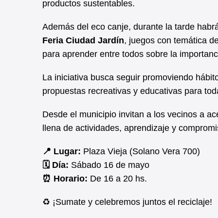
productos sustentables.
Además del eco canje, durante la tarde habrá 
Feria Ciudad Jardín
, juegos con temática de
para aprender entre todos sobre la importanc
La iniciativa busca seguir promoviendo hábit
propuestas recreativas y educativas para to
Desde el municipio invitan a los vecinos a ac
llena de actividades, aprendizaje y compromi
📍 Lugar:
Plaza Vieja (Solano Vera 700)
🗓️ Día:
Sábado 16 de mayo
⏰ Horario:
De 16 a 20 hs.
♻️ ¡Sumate y celebremos juntos el reciclaje!