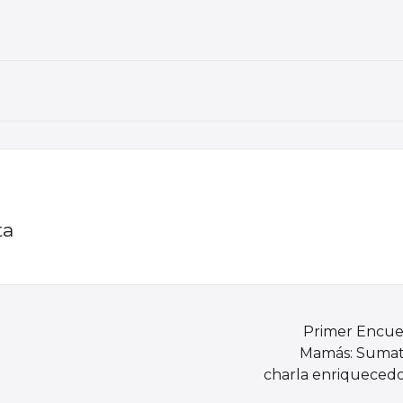
ta
Primer Encue
Mamás: Sumat
charla enriquecedo