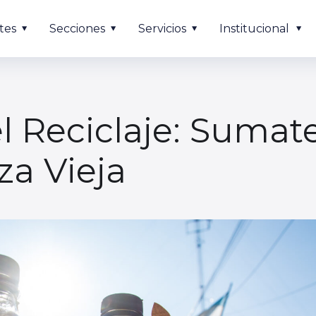
tes
Secciones
Servicios
Institucional
l Reciclaje: Sumat
za Vieja