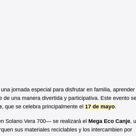
na jornada especial para disfrutar en familia, aprender
e de una manera divertida y participativa. Este evento s
e
, que se celebra principalmente el
17 de mayo
.
en Solano Vera 700— se realizará el
Mega Eco Canje
, 
quen sus materiales reciclables y los intercambien por