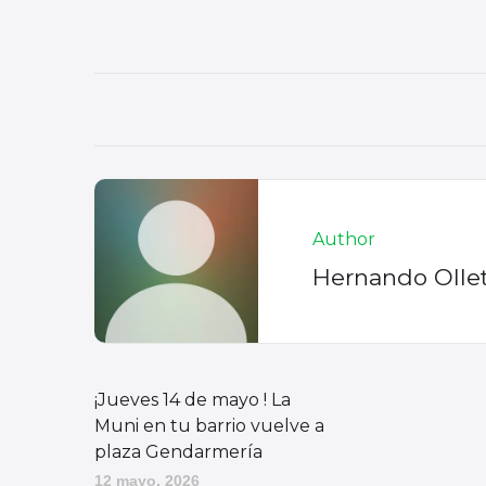
Author
Hernando Olle
¡Jueves 14 de mayo ! La
Muni en tu barrio vuelve a
plaza Gendarmería
12 mayo, 2026