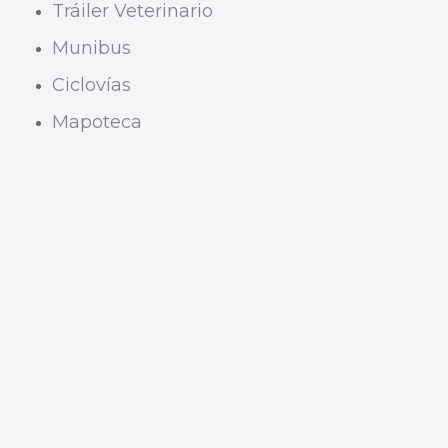
Tráiler Veterinario
Munibus
Ciclovías
Mapoteca