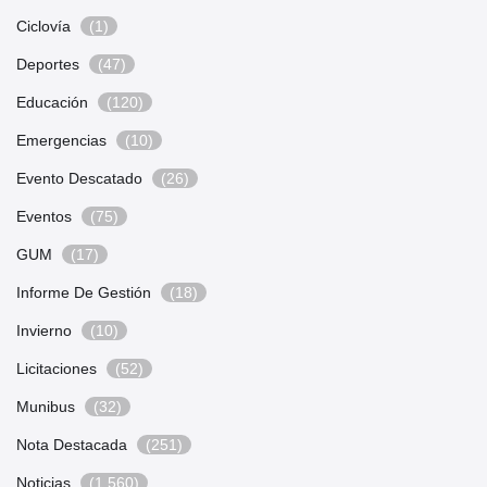
Ciclovía
(1)
Deportes
(47)
Educación
(120)
Emergencias
(10)
Evento Descatado
(26)
Eventos
(75)
GUM
(17)
Informe De Gestión
(18)
Invierno
(10)
Licitaciones
(52)
Munibus
(32)
Nota Destacada
(251)
Noticias
(1.560)