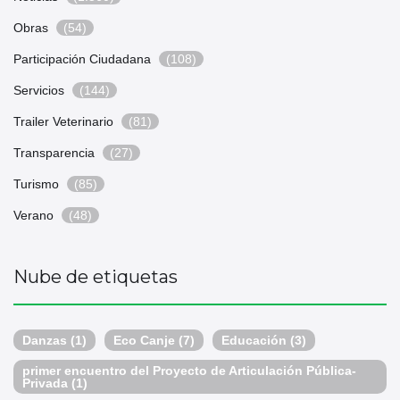
Obras
(54)
Participación Ciudadana
(108)
Servicios
(144)
Trailer Veterinario
(81)
Transparencia
(27)
Turismo
(85)
Verano
(48)
Nube de etiquetas
Danzas
(1)
Eco Canje
(7)
Educación
(3)
primer encuentro del Proyecto de Articulación Pública-
Privada
(1)