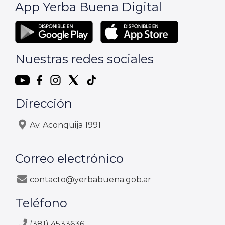
App Yerba Buena Digital
Nuestras redes sociales
Dirección
Av. Aconquija 1991
Correo electrónico
contacto@yerbabuena.gob.ar
Teléfono
(381) 4533636