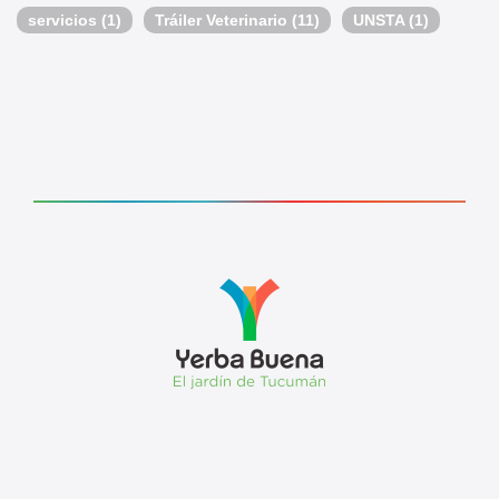
servicios
(1)
Tráiler Veterinario
(11)
UNSTA
(1)