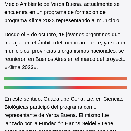
b
A
Medio Ambiente de Yerba Buena, actualmente se
encuentra en un programa de formación del
o
p
programa Klima 2023 representando al municipio.
o
p
k
Desde el 5 de octubre, 15 jóvenes argentinos que
trabajan en el ámbito del medio ambiente, ya sea en
municipios, provincias u organismos nacionales, se
reunieron en Buenos Aires en el marco del proyecto
«Klima 2023».
En este sentido, Guadalupe Coria, Lic. en Ciencias
Biológicas participó del programa como
representante de Yerba Buena. El mismo fue
lanzado por la Fundación Hanns Seidel y tiene