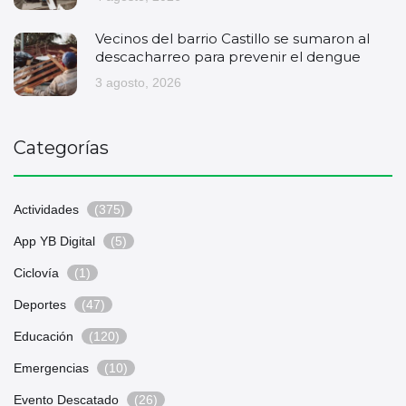
Vecinos del barrio Castillo se sumaron al
descacharreo para prevenir el dengue
3 agosto, 2026
Categorías
Actividades
(375)
App YB Digital
(5)
Ciclovía
(1)
Deportes
(47)
Educación
(120)
Emergencias
(10)
Evento Descatado
(26)