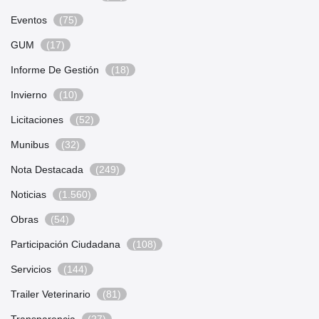
Eventos
(75)
GUM
(17)
Informe De Gestión
(18)
Invierno
(10)
Licitaciones
(52)
Munibus
(32)
Nota Destacada
(249)
Noticias
(1.560)
Obras
(54)
Participación Ciudadana
(108)
Servicios
(144)
Trailer Veterinario
(81)