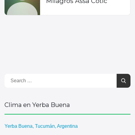
Milagros Assa Cotic
Clima en Yerba Buena
Yerba Buena, Tucumán, Argentina