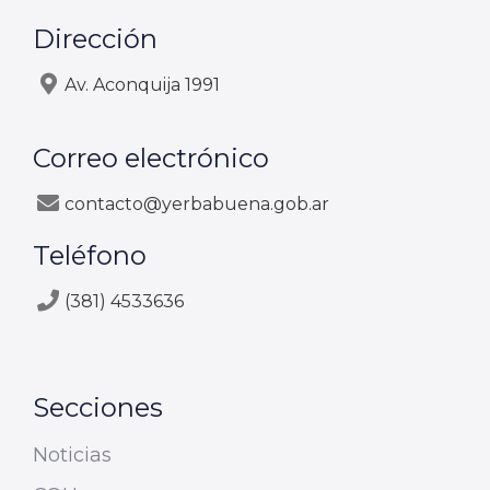
Dirección
Av. Aconquija 1991
Correo electrónico
contacto@yerbabuena.gob.ar
Teléfono
(381) 4533636
Secciones
Noticias