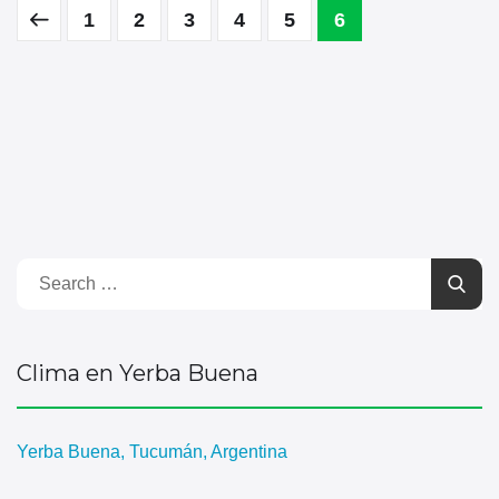
1
2
3
4
5
6
Clima en Yerba Buena
Yerba Buena, Tucumán, Argentina