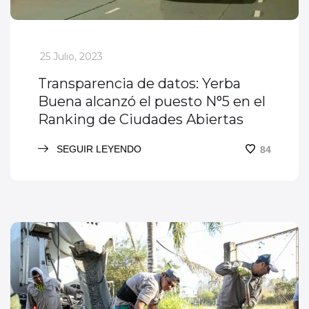
_
25 Julio, 2023
Transparencia de datos: Yerba
Buena alcanzó el puesto N°5 en el
Ranking de Ciudades Abiertas
SEGUIR LEYENDO
84