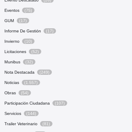
Evento Descatado
(26)
Eventos
(75)
GUM
(17)
Informe De Gestión
(17)
Invierno
(10)
Licitaciones
(52)
Munibus
(32)
Nota Destacada
(249)
Noticias
(1.557)
Obras
(54)
Participación Ciudadana
(107)
Servicios
(144)
Trailer Veterinario
(81)