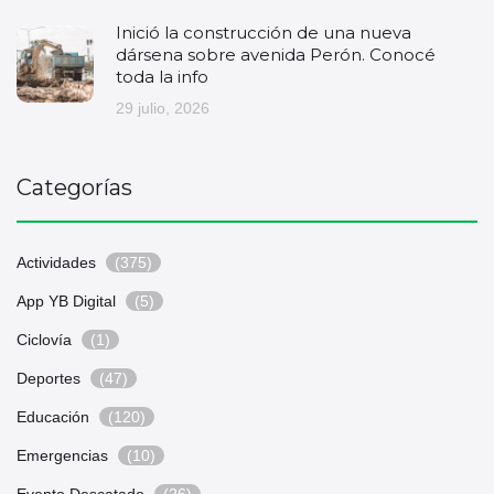
Inició la construcción de una nueva
dársena sobre avenida Perón. Conocé
toda la info
29 julio, 2026
Categorías
Actividades
(375)
App YB Digital
(5)
Ciclovía
(1)
Deportes
(47)
Educación
(120)
Emergencias
(10)