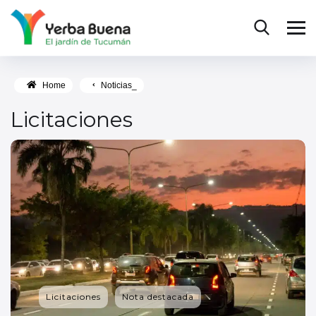
Home
Noticias_
Licitaciones
Licitaciones
Nota destacada