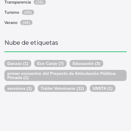
Transparencia
(26)
Turismo
(85)
Verano
(48)
Nube de etiquetas
Danzas
(1)
Eco Canje
(7)
Educación
(3)
primer encuentro del Proyecto de Articulación Pública-
Privada
(1)
servicios
(1)
Tráiler Veterinario
(11)
UNSTA
(1)