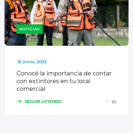
NOTICIAS
_
15 Junio, 2023
Conocé la importancia de contar
con extintores en tu local
comercial
SEGUIR LEYENDO
66