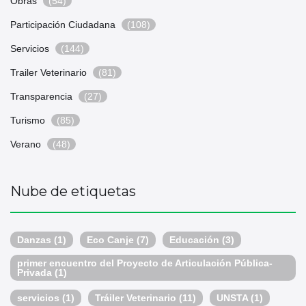
Obras
(54)
Participación Ciudadana
(108)
Servicios
(144)
Trailer Veterinario
(81)
Transparencia
(27)
Turismo
(85)
Verano
(48)
Nube de etiquetas
Danzas
(1)
Eco Canje
(7)
Educación
(3)
primer encuentro del Proyecto de Articulación Pública-
Privada
(1)
servicios
(1)
Tráiler Veterinario
(11)
UNSTA
(1)