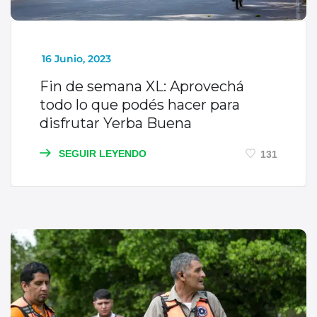
_
16 Junio, 2023
Fin de semana XL: Aprovechá
todo lo que podés hacer para
disfrutar Yerba Buena
SEGUIR LEYENDO
131