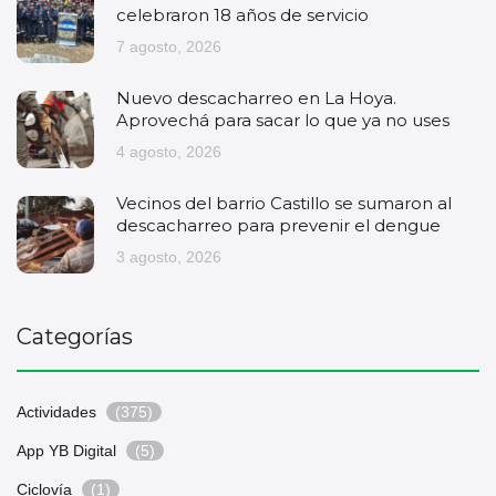
celebraron 18 años de servicio
7 agosto, 2026
Nuevo descacharreo en La Hoya.
Aprovechá para sacar lo que ya no uses
4 agosto, 2026
Vecinos del barrio Castillo se sumaron al
descacharreo para prevenir el dengue
3 agosto, 2026
Categorías
Actividades
(375)
App YB Digital
(5)
Ciclovía
(1)